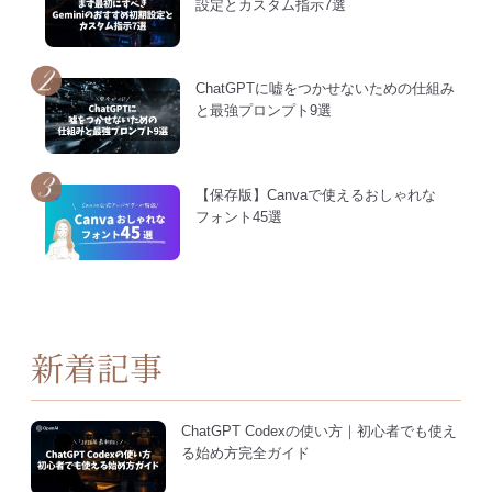
設定とカスタム指示7選
ChatGPTに嘘をつかせないための仕組み
と最強プロンプト9選
【保存版】Canvaで使えるおしゃれな
フォント45選
新着記事
ChatGPT Codexの使い方｜初心者でも使え
る始め方完全ガイド