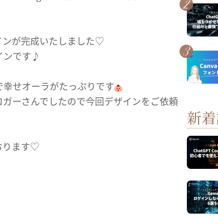
インが完成いたしました♡
インです♪
で幸せオーラがたっぷりです
ロガーさんでしたので今回デザインをご依頼
新着
おります♡