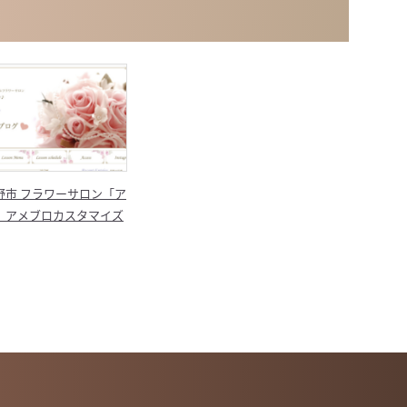
野市 フラワーサロン「ア
 アメブロカスタマイズ