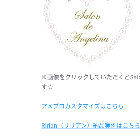
※画像をクリックしていただくとSalon
す☆
アメブロカスタマイズはこちら
Ririan（リリアン）納品実例はこち