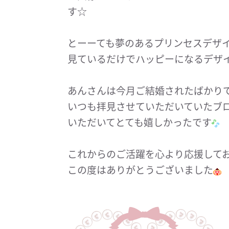
す☆
とーーても夢のあるプリンセスデザ
見ているだけでハッピーになるデザ
あんさんは今月ご結婚されたばかり
いつも拝見させていただいていたブ
いただいてとても嬉しかったです
これからのご活躍を心より応援して
この度はありがとうございました