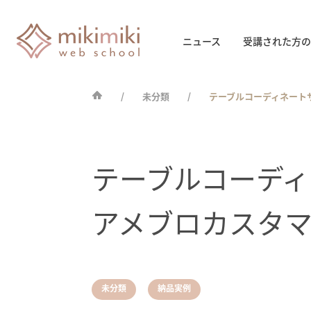
ニュース
受講された方の
未分類
テーブルコーディネートサロ
テーブルコーディネー
アメブロカスタ
,
未分類
納品実例