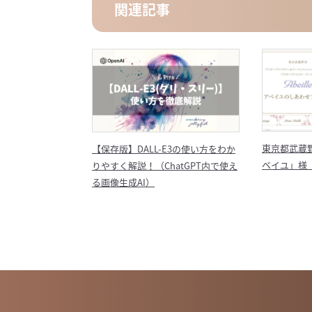
関連記事
東京都武蔵
【保存版】DALL-E3の使い方をわか
ベイユ」様
りやすく解説！（ChatGPT内で使え
る画像生成AI）