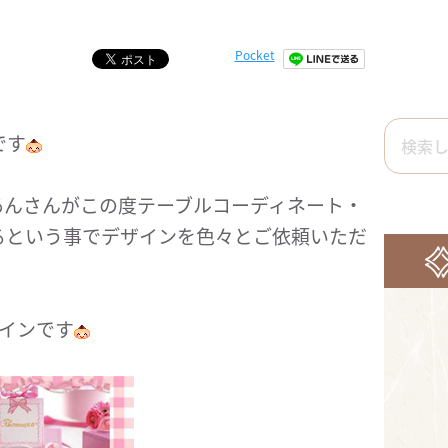
Pocket
です
あんさんがこの度テーブルコーディネート・
るという事でデザインを色々とご依頼いただ
インです