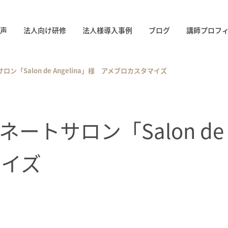
声
法人向け研修
法人様導入事例
ブログ
講師プロフ
ン「Salon de Angelina」様 アメブロカスタマイズ
トサロン「Salon de 
マイズ