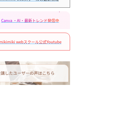
Canva ・AI・最新トレンド発信中
mikimiki webスクール公式Youtube