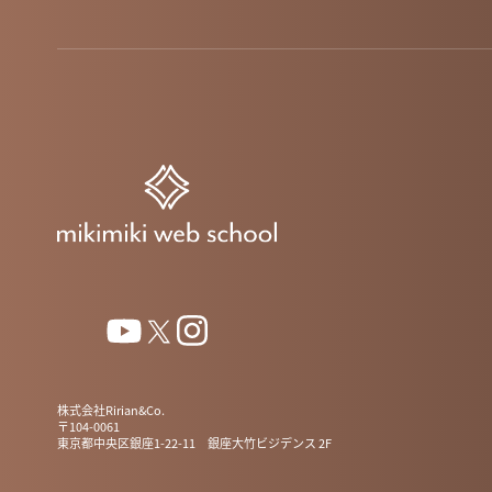
株式会社Ririan&Co.
〒104-0061
東京都中央区銀座1-22-11 銀座大竹ビジデンス 2F