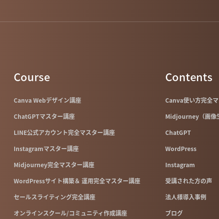
Course
Contents
Canva Webデザイン講座
Canva使い方完全
ChatGPTマスター講座
Midjourney（画
LINE公式アカウント完全マスター講座
ChatGPT
Instagramマスター講座
WordPress
Midjourney完全マスター講座
Instagram
WordPressサイト構築＆ 運用完全マスター講座
受講された方の声
セールスライティング完全講座
法人様導入事例
オンラインスクール/コミュニティ作成講座
ブログ