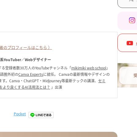
者のプロフィールはこちら ）
ク系YouTuber／Webデザイナー
る登録者数30万人のYouTubeチャンネル「
mikimiki web school
」
英語圏外初の
Canva Experts
に就任。 Canvaの最新情報やデザインの
anva・ChatGPT・Midjourney等最新テックの講演、
セミ
をより良くするAI活用法とは？
」出演
Pocket