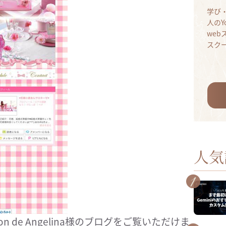
学び
人のY
we
スク
人気
 de Angelina様のブログをご覧いただけま