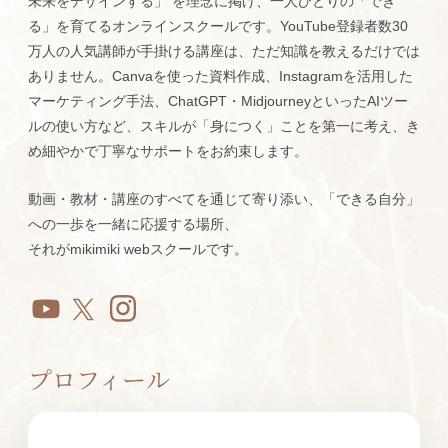
未来をデザインする」 を理念に掲げ、一人ひとりの「でき
る」を育てるオンラインスクールです。YouTube登録者数30
万人の人気講師が手掛ける講座は、ただ知識を教えるだけでは
ありません。Canvaを使った資料作成、Instagramを活用した
マーケティング手法、ChatGPT・MidjourneyといったAIツー
ルの使い方など、スキルが「身につく」ことを第一に考え、き
め細やかで丁寧なサポートをお約束します。
動画・教材・講座のすべてを通じて寄り添い、「できる自分」
への一歩を一緒に応援する場所、
それがmikimiki webスクールです。
プロフィール