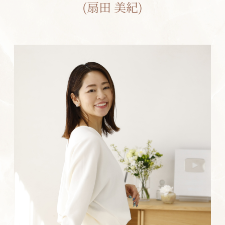
(扇田 美紀)