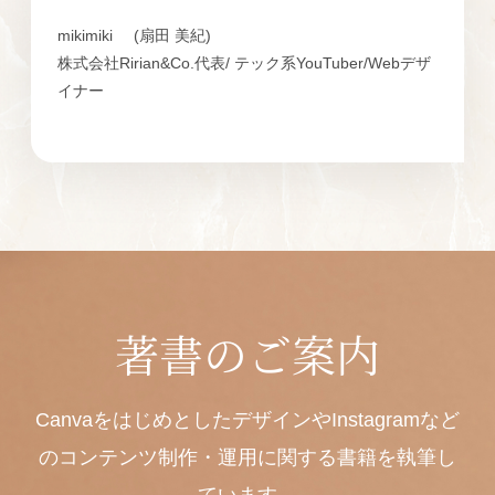
mikimiki
(扇田 美紀)
株式会社Ririan&Co.代表/ テック系YouTuber/Webデザ
イナー
著書のご案内
CanvaをはじめとしたデザインやInstagramなど
のコンテンツ制作・運用に関する書籍を執筆し
ています。