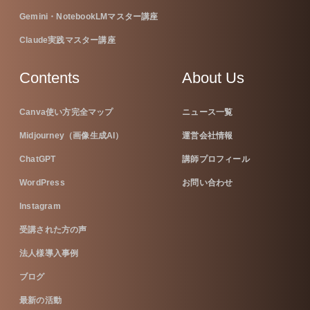
Gemini・NotebookLMマスター講座
Claude実践マスター講座
Contents
About Us
Canva使い方完全マップ
ニュース一覧
Midjourney（画像生成AI）
運営会社情報
ChatGPT
講師プロフィール
WordPress
お問い合わせ
Instagram
受講された方の声
法人様導入事例
ブログ
最新の活動