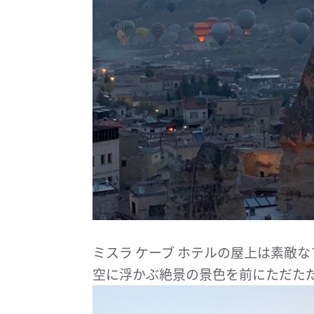
ミスラ ケーブ ホテルの屋上は素敵
空に浮かぶ絶景の景色を前にただた