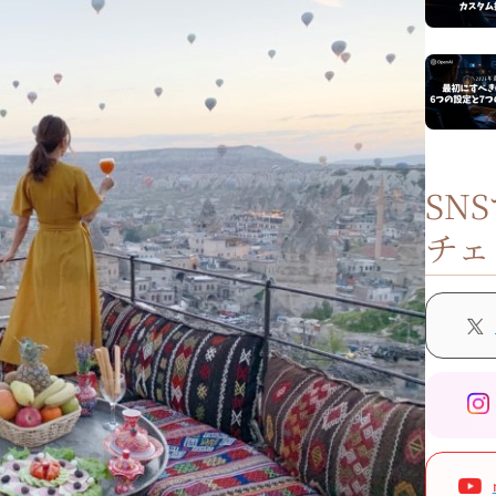
SN
チェ