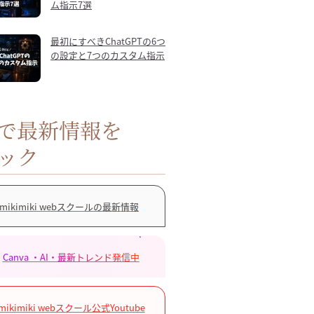
ム指示7選
最初にすべきChatGPTの6つ
の設定と7つのカスタム指示
Sで最新情報を
ック
mikimiki webスクールの最新情報
Canva ・AI・最新トレンド発信中
mikimiki webスクール公式Youtube