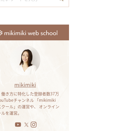
mikimiki
・働き方に特化した登録者数37万
ouTubeチャンネル 「mikimiki
bスクール」の運営や、 オンライン
ールを運営。