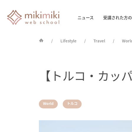
ニュース
受講された方の
Lifestyle
Travel
Worl
【トルコ・カッ
,
World
トルコ