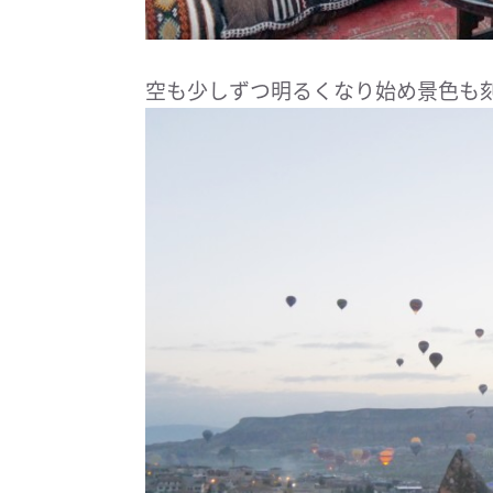
空も少しずつ明るくなり始め景色も