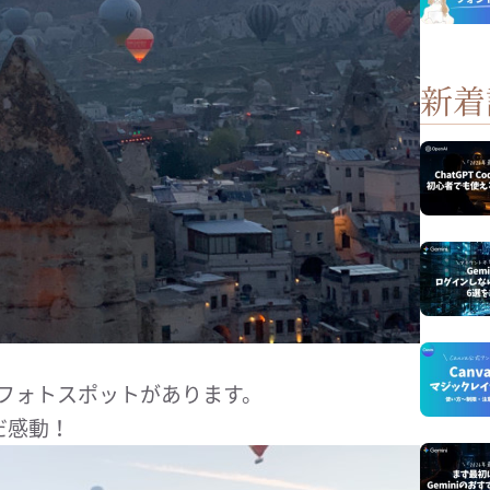
新着
なフォトスポットがあります。
だ感動！