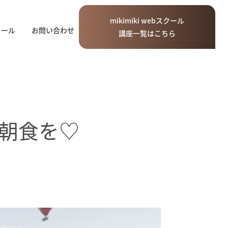
mikimiki
web
スクール
ィール
お問い合わせ
講座一覧はこちら
ら朝食を♡