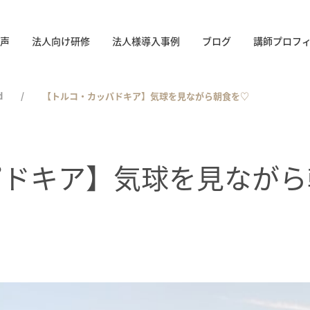
声
法人向け研修
法人様導入事例
ブログ
講師プロフ
d
【トルコ・カッパドキア】気球を見ながら朝食を♡
パドキア】気球を見なが