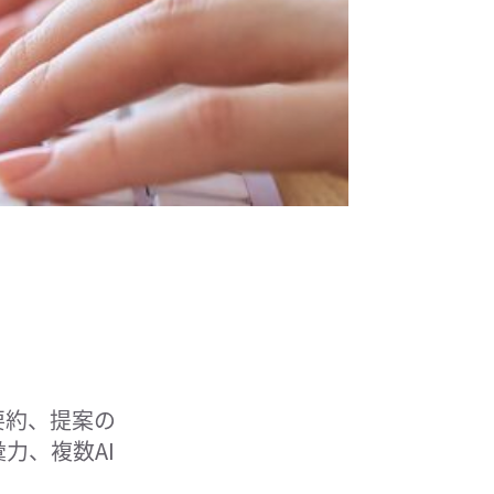
要約、提案の
力、複数AI