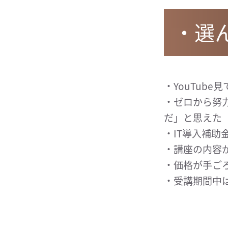
・選
・YouTub
・ゼロから努
だ」と思えた
・IT導入補
・講座の内容
・価格が手ご
・受講期間中