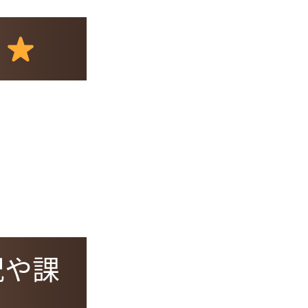
？
況や課