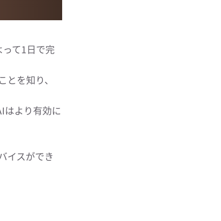
よって1日で完
ことを知り、
Iはより有効に
バイスができ