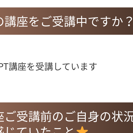
どの講座をご受講中ですか
atGPT講座を受講しています
講座ご受講前のご自身の状
感じていたこと