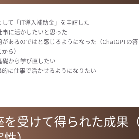
として「IT導入補助金」を申請した
Tを仕事に活かしたいと思った
があるのではと感じるようになった（ChatGPTの
とから）
Tを基礎から学び直したい
果的に仕事で活かせるようになりたい
座を受けて得られた成果
定性）