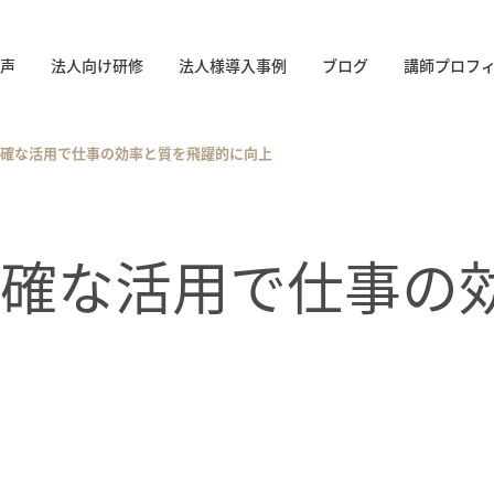
声
法人向け研修
法人様導入事例
ブログ
講師プロフ
Tの正確な活用で仕事の効率と質を飛躍的に向上
Tの正確な活用で仕事