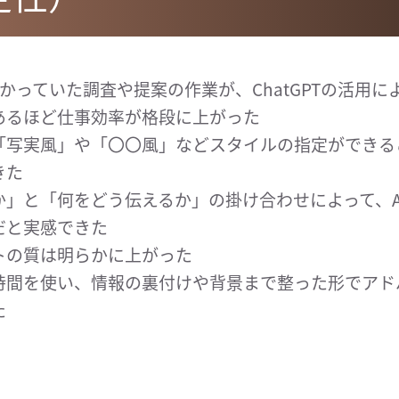
かっていた調査や提案の作業が、ChatGPTの活用に
あるほど仕事効率が格段に上がった
「写実風」や「〇〇風」などスタイルの指定ができる
きた
か」と「何をどう伝えるか」の掛け合わせによって、A
だと実感できた
トの質は明らかに上がった
時間を使い、情報の裏付けや背景まで整った形でアド
た