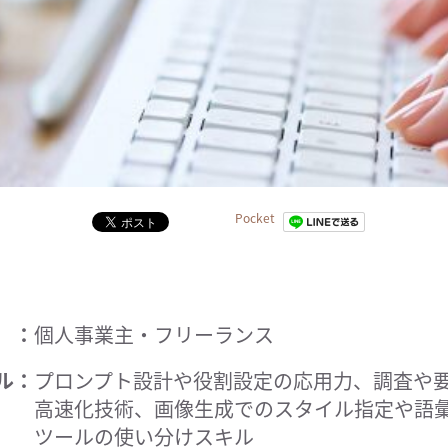
Pocket
個人事業主・フリーランス
ル
プロンプト設計や役割設定の応用力、調査や
高速化技術、画像生成でのスタイル指定や語彙
ツールの使い分けスキル