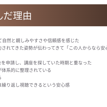
んだ理由
e見て自然と親しみやすさや信頼感を感じた
力されてきた姿勢が伝わってきて「この人からなら安
助金を申請し、講座を探していた時期と重なった
が体系的に整理されている
ろ
は繰り返し視聴できるという安心感