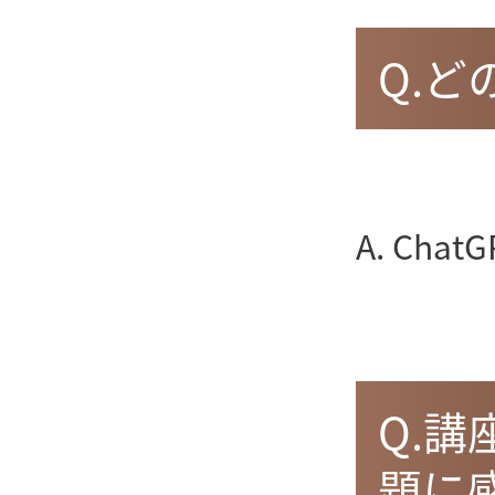
Q.
A. Ch
Q.
題に