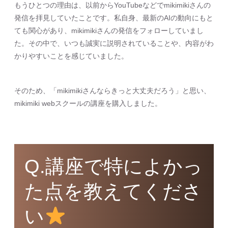
もうひとつの理由は、以前からYouTubeなどでmikimikiさんの
発信を拝見していたことです。私自身、最新のAIの動向にもと
ても関心があり、mikimikiさんの発信をフォローしていまし
た。その中で、いつも誠実に説明されていることや、内容がわ
かりやすいことを感じていました。
そのため、「mikimikiさんならきっと大丈夫だろう」と思い、
mikimiki webスクールの講座を購入しました。
Q.講座で特によかっ
た点を教えてくださ
い