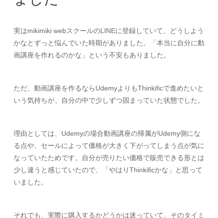
実はmikimiki webスクールのLINEに登録していて、どうしよう
かなとずっと悩んでいた時期がありました。「本当に自分に動
画講座を作れるのかな」という不安もありました。
ただ、動画講座を作るならUdemyよりもThinkificで進めたいと
いう気持ちが、自分の中で少しずつ固まっていた状態でした。
理由としては、Udemyの場合動画講座の帰属がUdemy側にな
る点や、セールによって価格が大きく下がってしまう点が気に
なっていたためです。自分が売りたい価格で販売できる形とは
少し違うと感じていたので、「やはりThinkificかな」と思って
いました。
それでも、実際に購入するかどうかは迷っていて、そのタイミ