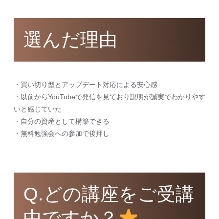
選んだ理由
・買い切り型とアップデート対応による安心感
・以前からYouTubeで発信を見ており説明が誠実でわかりやす
いと感じていた
・自分の資産として構築できる
・無料勉強会への参加で後押し
Q.どの講座をご受講
中ですか？