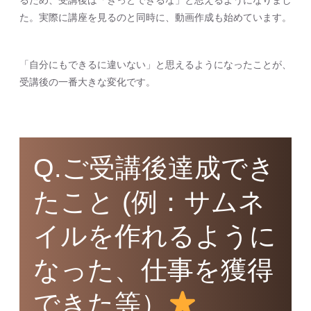
るため、受講後は「きっとできるな」と思えるようになりまし
た。実際に講座を見るのと同時に、動画作成も始めています。
「自分にもできるに違いない」と思えるようになったことが、
受講後の一番大きな変化です。
Q.ご受講後達成でき
たこと (例：サムネ
イルを作れるように
なった、仕事を獲得
できた等）