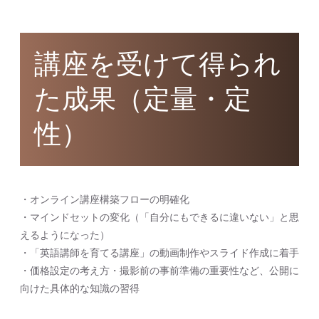
講座を受けて得られ
た成果（定量・定
性）
・オンライン講座構築フローの明確化
・マインドセットの変化（「自分にもできるに違いない」と思
えるようになった）
・「英語講師を育てる講座」の動画制作やスライド作成に着手
・価格設定の考え方・撮影前の事前準備の重要性など、公開に
向けた具体的な知識の習得