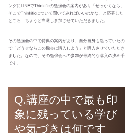
ングにLINEでThinkificの勉強会の案内があり「せっかくなら、
そこでThinkificについて聞いてみればいいのかな」と応募した
ところ、ちょうど当選し参加させていただきました。
その勉強会の中で特典の案内があり、自分自身も迷っていたの
で「どうせならこの機会に購入しよう」と購入させていただき
ました。なので、その勉強会への参加が最終的な購入の決め手
です。
Q.講座の中で最も印
象に残っている学び
や気づきは何です