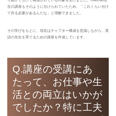
り細かく分けて構成されている印象を受けました。mikimiki先
生の講座もそのように分けられていたため、「これくらい分け
て作る必要があるんだな」と理解できました。
その学びをもとに、現在はチャプター構成を意識しながら、英
語の先生を育てるための講座を作成しています。
Q.講座の受講にあ
たって、お仕事や生
活との両立はいかが
でしたか？特に工夫