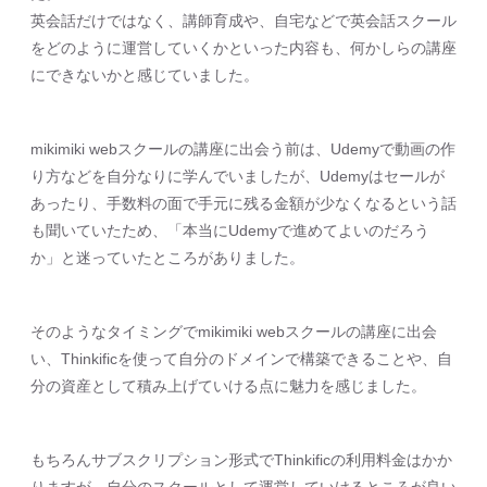
英会話だけではなく、講師育成や、自宅などで英会話スクール
をどのように運営していくかといった内容も、何かしらの講座
にできないかと感じていました。
mikimiki webスクールの講座に出会う前は、Udemyで動画の作
り方などを自分なりに学んでいましたが、Udemyはセールが
あったり、手数料の面で手元に残る金額が少なくなるという話
も聞いていたため、「本当にUdemyで進めてよいのだろう
か」と迷っていたところがありました。
そのようなタイミングでmikimiki webスクールの講座に出会
い、Thinkificを使って自分のドメインで構築できることや、自
分の資産として積み上げていける点に魅力を感じました。
もちろんサブスクリプション形式でThinkificの利用料金はかか