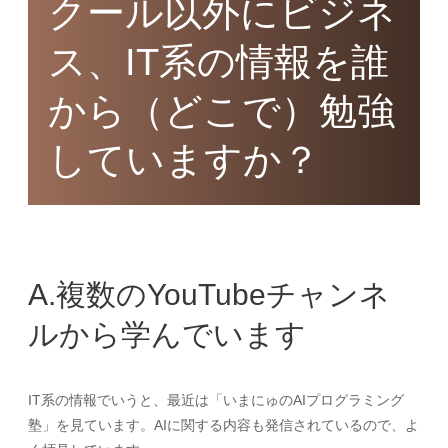
クール以外にビジネ
ス、IT系の情報を誰
から（どこで）勉強
していますか？
A.複数のYouTubeチャンネ
ルから学んでいます
IT系の情報でいうと、最近は「いまにゅのAIプログラミング
塾」を見ています。AIに関する内容も発信されているので、よ