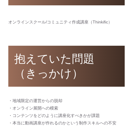
オンラインスクール/コミュニティ作成講座（Thinkific）
抱えていた問題
（きっかけ）
・地域限定の運営からの脱却
・オンライン展開への模索
・コンテンツをどのように講座化すべきかが課題
・本当に動画講座が作れるのかという制作スキルへの不安