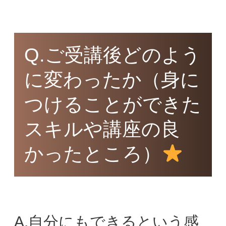
Q.ご受講後どのよう
に変わったか（身に
つけることができた
スキルや講座の良
かったところ）
A.自分にもできるという感