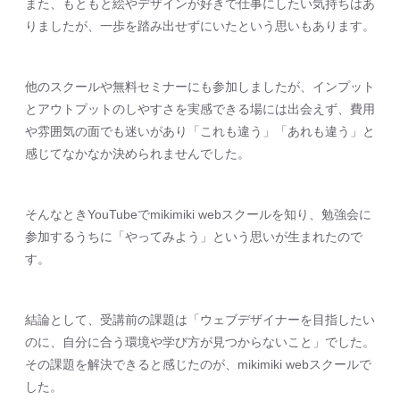
また、もともと絵やデザインが好きで仕事にしたい気持ちはあ
りましたが、一歩を踏み出せずにいたという思いもあります。
他のスクールや無料セミナーにも参加しましたが、インプット
とアウトプットのしやすさを実感できる場には出会えず、費用
や雰囲気の面でも迷いがあり「これも違う」「あれも違う」と
感じてなかなか決められませんでした。
そんなときYouTubeでmikimiki webスクールを知り、勉強会に
参加するうちに「やってみよう」という思いが生まれたので
す。
結論として、受講前の課題は「ウェブデザイナーを目指したい
のに、自分に合う環境や学び方が見つからないこと」でした。
その課題を解決できると感じたのが、mikimiki webスクールで
した。