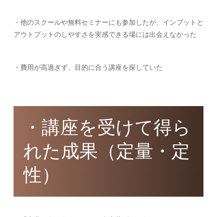
・他のスクールや無料セミナーにも参加したが、インプットと
アウトプットのしやすさを実感できる場には出会えなかった
・費用が高過ぎず、目的に合う講座を探していた
・講座を受けて得ら
れた成果（定量・定
性）