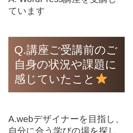
ています
Q.講座ご受講前のご
自身の状況や課題に
感じていたこと
A.webデザイナーを目指し、
自分に合う学びの場を探し