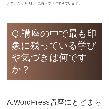
とで、スッキリした気持ちで学習できています。
Q.講座の中で最も印
象に残っている学び
や気づきは何です
か？
A.WordPress講座にとどまら