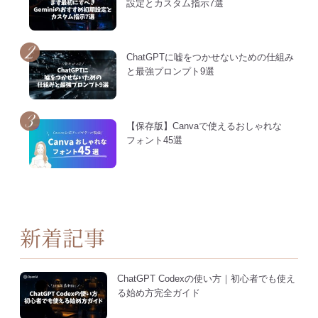
設定とカスタム指示7選
ChatGPTに嘘をつかせないための仕組み
と最強プロンプト9選
【保存版】Canvaで使えるおしゃれな
フォント45選
新着記事
ChatGPT Codexの使い方｜初心者でも使え
る始め方完全ガイド