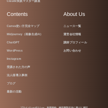
Claude実践マスター講座
Contents
About Us
Canva使い方完全マップ
ニュース一覧
Midjourney（画像生成AI）
運営会社情報
ChatGPT
講師プロフィール
WordPress
お問い合わせ
Instagram
受講された方の声
法人様導入事例
ブログ
最新の活動
プライバシーポリシー
利用規約
特定商取引法に基づく表記