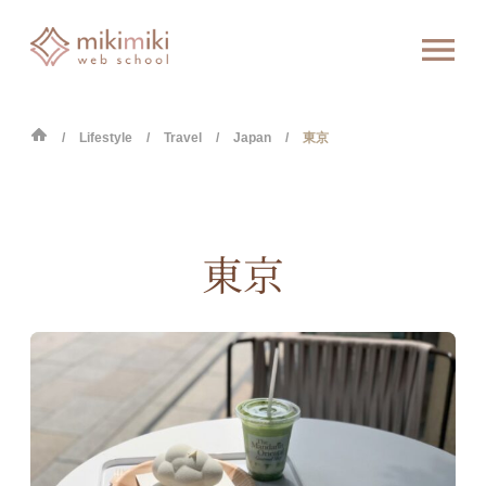
Lifestyle
Travel
Japan
東京
東京