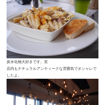
炭水化物大好きです。笑
店内もナチュラルアンティークな雰囲気でオシャレで
したよ。