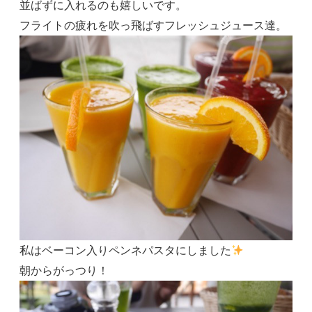
並ばずに入れるのも嬉しいです。
フライトの疲れを吹っ飛ばすフレッシュジュース達。
私はベーコン入りペンネパスタにしました
朝からがっつり！