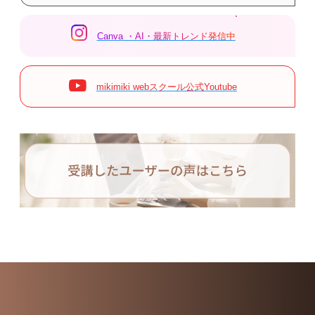
Canva ・AI・最新トレンド発信中
mikimiki webスクール公式Youtube