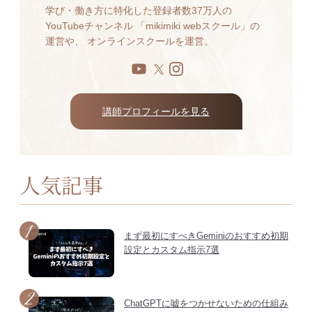
学び・働き方に特化した登録者数37万人の
YouTubeチャンネル 「mikimiki webスクール」の
運営や、 オンラインスクールを運営。
講師プロフィールを見る
人気記事
まず最初にすべきGeminiのおすすめ初期
設定とカスタム指示7選
ChatGPTに嘘をつかせないための仕組み