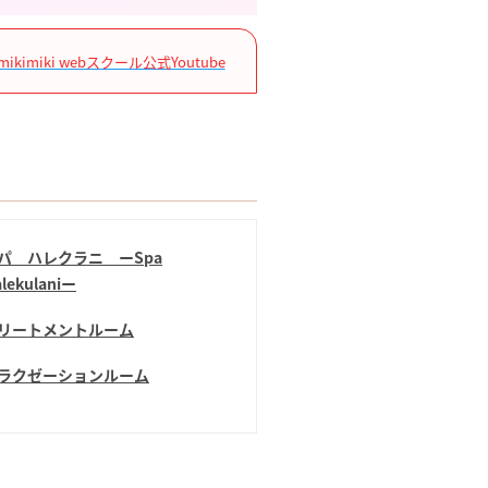
mikimiki webスクール公式Youtube
パ ハレクラニ ーSpa
lekulaniー
リートメントルーム
ラクゼーションルーム