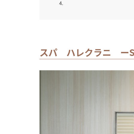
4
スパ ハレクラニ ーSpa 