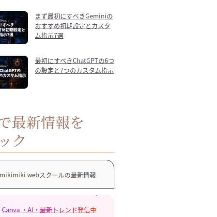
まず最初にすべきGeminiの
おすすめ初期設定とカスタ
ム指示7選
最初にすべきChatGPTの6つ
の設定と7つのカスタム指示
Sで最新情報を
ック
mikimiki webスクールの最新情報
Canva ・AI・最新トレンド発信中