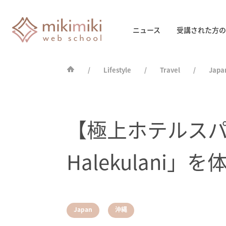
ニュース
受講された方の
Lifestyle
Travel
Japa
【極上ホテルスパ
Halekulani」
,
Japan
沖縄