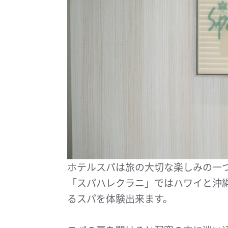
ホテルスパは旅の大切な楽しみの一
「スパハレクラニ」ではハワイと沖
るスパを体験出来ます。