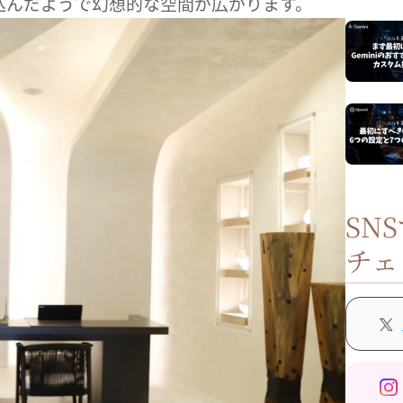
込んだようで幻想的な空間が広がります。
SN
チェ