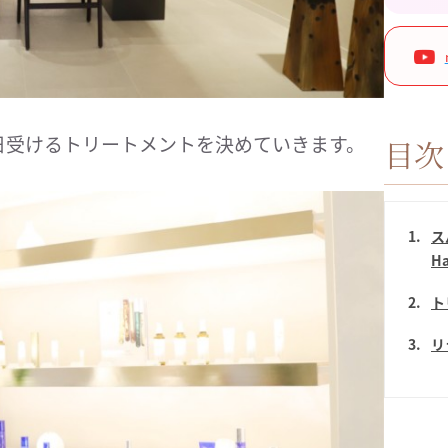
日受けるトリートメントを決めていきます。
目次
1
ス
Ha
2
ト
3
リ
4