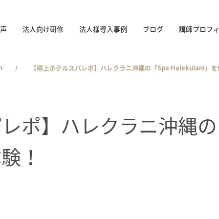
声
法人向け研修
法人様導入事例
ブログ
講師プロフ
n
【極上ホテルスパレポ】ハレクラニ沖縄の「Spa Halekulani」
レポ】ハレクラニ沖縄の「
を体験！