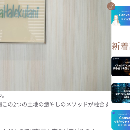
新着
つ。
縄この2つの土地の癒やしのメソッドが融合す