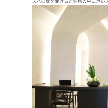
スパの扉を開けると洞窟の中に迷い