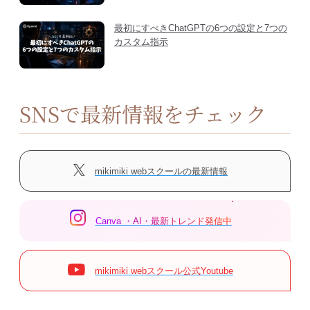
最初にすべきChatGPTの6つの設定と7つの
カスタム指示
SNSで最新情報をチェック
mikimiki webスクールの最新情報
Canva ・AI・最新トレンド発信中
mikimiki webスクール公式Youtube