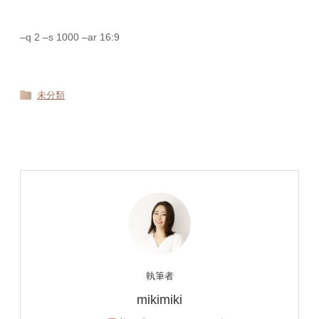
–q 2 –s 1000 –ar 16:9
未分類
執筆者
mikimiki