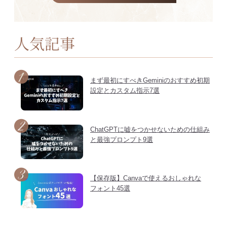
人気記事
まず最初にすべきGeminiのおすすめ初期
設定とカスタム指示7選
ChatGPTに嘘をつかせないための仕組み
と最強プロンプト9選
【保存版】Canvaで使えるおしゃれな
フォント45選