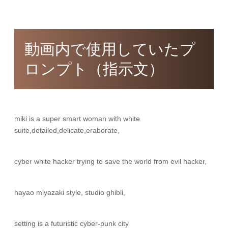
動画内で使用していたプ
ロンプト（指示文）
miki is a super smart woman with white
suite,detailed,delicate,eraborate,
cyber white hacker trying to save the world from evil hacker,
hayao miyazaki style, studio ghibli,
setting is a futuristic cyber-punk city