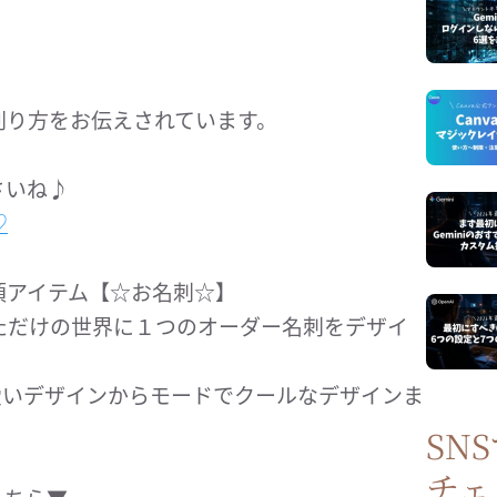
創り方をお伝えされています。
さいね♪
♡
須アイテム【☆お名刺☆】
ただけの世界に１つのオーダー名刺をデザイ
可愛いデザインからモードでクールなデザインま
SN
チェ