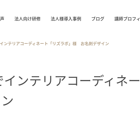
声
法人向け研修
法人様導入事例
ブログ
講師プロフ
でインテリアコーディネート「リズラボ」様 お名刺デザイン
でインテリアコーディネ
イン