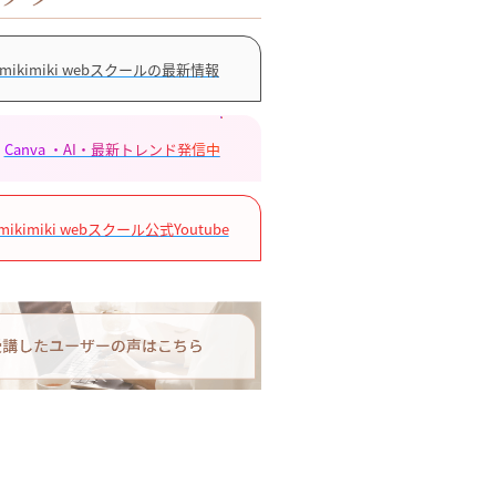
mikimiki webスクールの最新情報
Canva ・AI・最新トレンド発信中
mikimiki webスクール公式Youtube