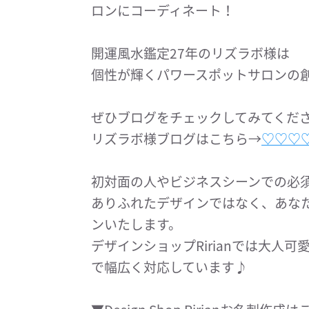
ロンにコーディネート！
開運風水鑑定27年のリズラボ様は
個性が輝くパワースポットサロンの
ぜひブログをチェックしてみてくだ
リズラボ様ブログはこちら→
♡♡♡
初対面の人やビジネスシーンでの必
ありふれたデザインではなく、あな
ンいたします。
デザインショップRirianでは大人
で幅広く対応しています♪