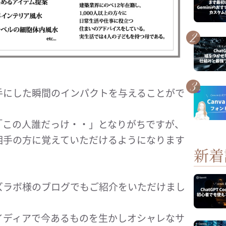
手にした瞬間のインパクトを与えることがで
「この人誰だっけ・・」となりがちですが、
相手の方に覚えていただけるようになります
新着
ズラボ様のブログでもご紹介をいただけまし
イディアで今あるものを生かしオシャレなサ