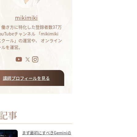
mikimiki
・働き方に特化した登録者数37万
ouTubeチャンネル 「mikimiki
bスクール」の運営や、 オンライン
ールを運営。
講師プロフィールを見る
記事
まず最初にすべきGeminiの