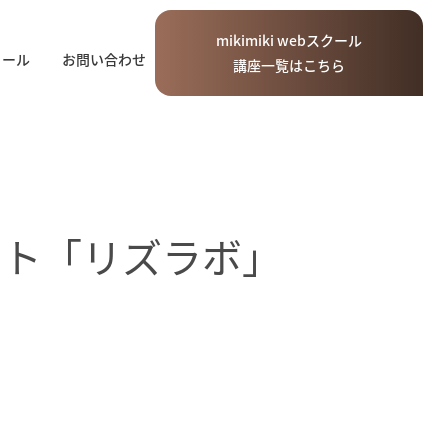
mikimiki
web
スクール
ィール
お問い合わせ
講座一覧はこちら
ート「リズラボ」