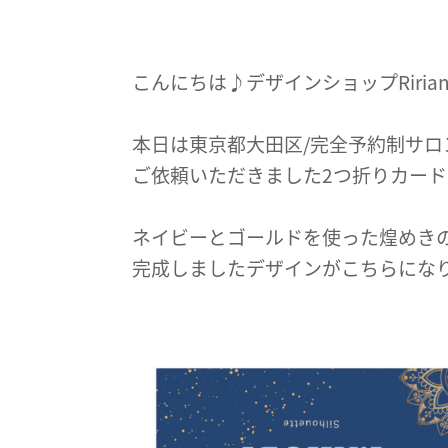
こんにちは♪デザインショップRiria
本日は東京都大田区/完全予約制サロ
ご依頼いただきました2つ折りカー
ネイビーとゴールドを使った煌めき
完成しましたデザインがこちらにな