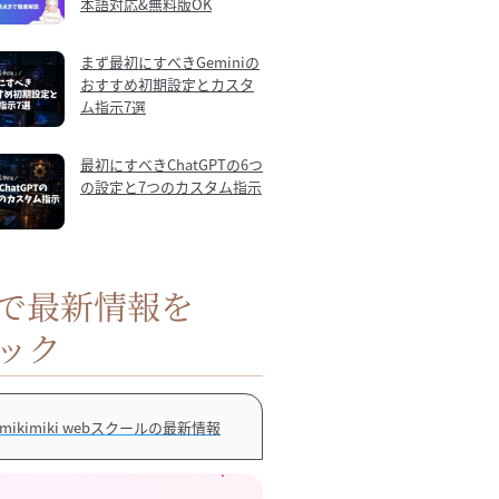
本語対応&無料版OK
まず最初にすべきGeminiの
おすすめ初期設定とカスタ
ム指示7選
最初にすべきChatGPTの6つ
の設定と7つのカスタム指示
Sで最新情報を
ック
mikimiki webスクールの最新情報