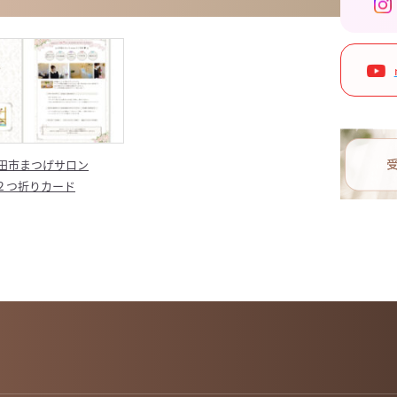
様２つ折りカード