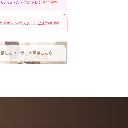
Canva ・AI・最新トレンド発信中
mikimiki webスクール公式Youtube