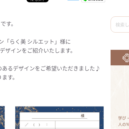
nです。
ン「らく美 シルエット」様に
ドデザインをご紹介いたします。
のあるデザインをご希望いただきました♪
ります。
学び
人のY