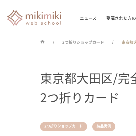
ニュース
受講された方の
2つ折りショップカード
東京都
東京都大田区/完
2つ折りカード
,
2つ折りショップカード
納品実例