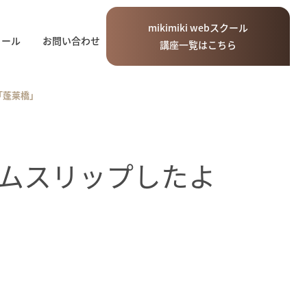
mikimiki
web
スクール
ィール
お問い合わせ
講座一覧はこちら
「蓬莱橋」
ムスリップしたよ