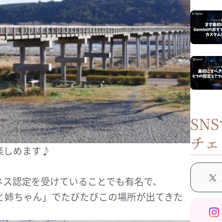
SN
チェ
楽しめます♪
ネス認定を受けていることでも有名で、
と姉ちゃん」でたびたびこの場所が出てきた