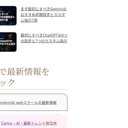
まず最初にすべきGeminiの
おすすめ初期設定とカスタ
ム指示7選
最初にすべきChatGPTの6つ
の設定と7つのカスタム指示
Sで最新情報を
ック
mikimiki webスクールの最新情報
Canva ・AI・最新トレンド発信中