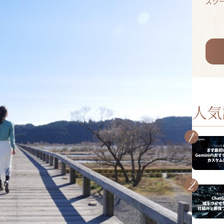
スク
人気