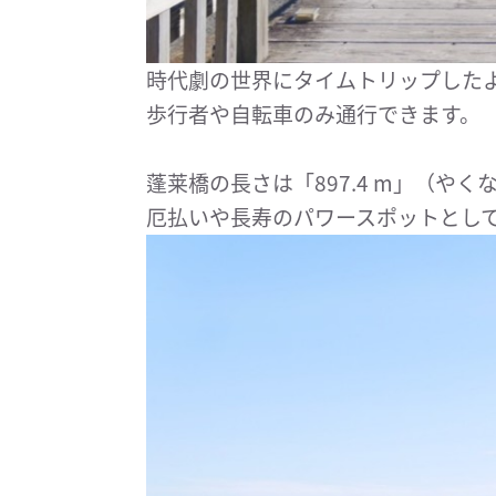
時代劇の世界にタイムトリップしたよ
歩行者や自転車のみ通行できます。
蓬莱橋の長さは「897.4 m」（や
厄払いや長寿のパワースポットとし