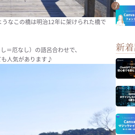
うなこの橋は明治12年に架けられた橋で
新着
くなし＝厄なし）の語呂合わせで、
ても人気があります♪