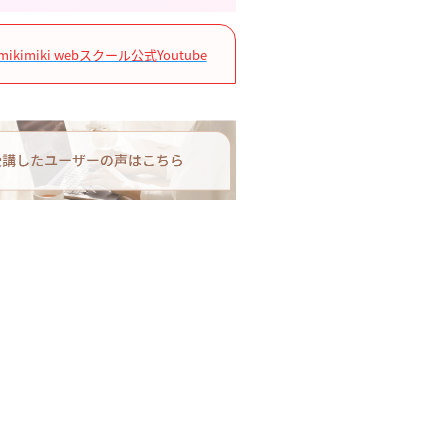
mikimiki webスクール公式Youtube