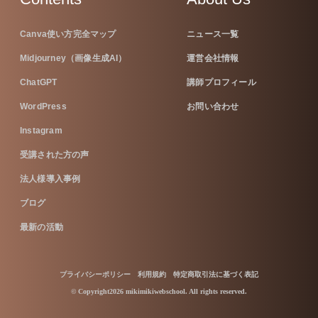
Canva使い方完全マップ
ニュース一覧
Midjourney（画像生成AI）
運営会社情報
ChatGPT
講師プロフィール
WordPress
お問い合わせ
Instagram
受講された方の声
法人様導入事例
ブログ
最新の活動
プライバシーポリシー
利用規約
特定商取引法に基づく表記
© Copyright2026 mikimikiwebschool. All rights reserved.