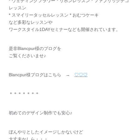
* ウェディングフラワー * リボンレッスン * ファブリックデコ
レッスン
* スマイリータッセルレッスン * おむつケーキ
など多彩なレッスンや
ワークスタイル1DAYセミナーなども開催されています。
是非Blancpur様のブログを
ご覧くださいませ♪
Blancpur様ブログはこちら →
♡♡♡
＊＊＊＊＊＊＊
初めてのデザイン制作でも安心♪
ぼんやりとしたイメージしかないけど
大丈夫かしら・・・