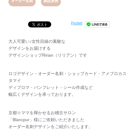
,
オーダー名刺
納品実例
Pocket
大人可愛い♪女性目線の素敵な
デザインをお届けする
デザインショップRirian（リリアン）です
ロゴデザイン・オーダー名刺・ショップカード・アメブロカス
タマイ
ディプロマ・パンフレット・シール作成など
幅広くデザインを承っております。
京都☆ママを輝かせるお稽古サロン
「Blancpur」様にご依頼いただきました
オーダー名刺デザインをご紹介いたします。