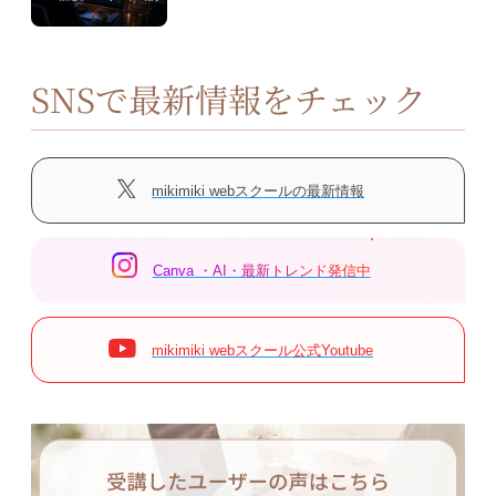
SNSで最新情報をチェック
mikimiki webスクールの最新情報
Canva ・AI・最新トレンド発信中
mikimiki webスクール公式Youtube