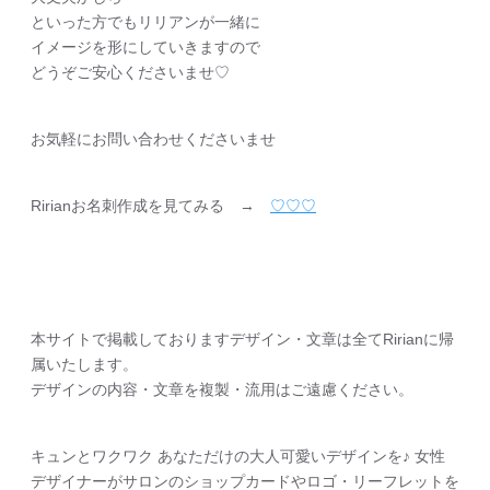
といった方でもリリアンが一緒に
イメージを形にしていきますので
どうぞご安心くださいませ♡
お気軽にお問い合わせくださいませ
Ririanお名刺作成を見てみる →
♡♡♡
本サイトで掲載しておりますデザイン・文章は全てRirianに帰
属いたします。
デザインの内容・文章を複製・流用はご遠慮ください。
キュンとワクワク あなただけの大人可愛いデザインを♪ 女性
デザイナーがサロンのショップカードやロゴ・リーフレットを