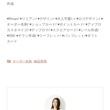
作成
♥︎Ririan/ ♥︎リリアン/ ♥︎デザイン/ ♥︎大人可愛い/ ♥︎ロゴデザイン/ ♥︎
オーダー名刺/ ♥︎ショップカード/ ♥︎ポイントカード/ ♥︎アメブロ
カスタマイズ/ ♥︎ディプロマ/ ♥︎スクエアカード/ ♥︎シール作成/
♥︎DM/ ♥︎チラシ作成/ ♥︎リーフレット/ ♥︎パンフレット/♥︎ギフト
カード
,
オーダー名刺
納品実例