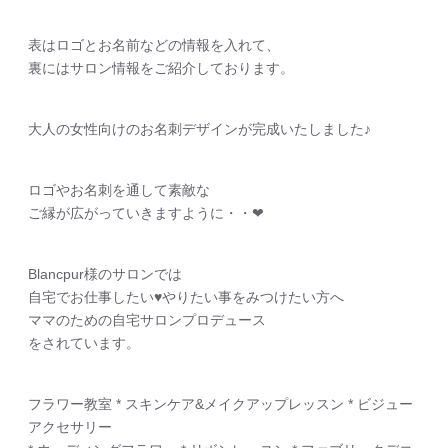
表はロゴとお名前などの情報を入れて、
裏にはサロン情報をご紹介しております。
大人の女性向けのお名刺デザインが完成いたしました♪
ロゴやお名刺を通して素敵な
ご縁が広がっていきますように・・❤︎
Blancpur様のサロンでは
自宅でお仕事したい♥やりたい事をみつけたい方へ
ママのための自宅サロンプロデュース
をされています。
フラワー教室 * スキンケア&メイクアップレッスン * ビジュー
アクセサリー