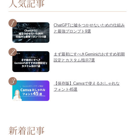
人気記事
ChatGPTに嘘をつかせないための仕組み
と最強プロンプト9選
まず最初にすべきGeminiのおすすめ初期
設定とカスタム指示7選
【保存版】Canvaで使えるおしゃれな
フォント45選
新着記事