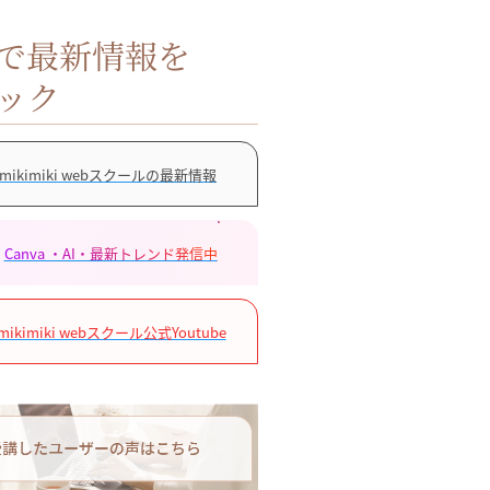
Sで最新情報を
ック
mikimiki webスクールの最新情報
Canva ・AI・最新トレンド発信中
mikimiki webスクール公式Youtube