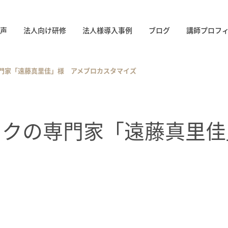
声
法人向け研修
法人様導入事例
ブログ
講師プロフ
門家「遠藤真里佳」様 アメブロカスタマイズ
ークの専門家「遠藤真里佳