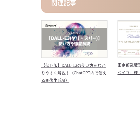
関連記事
東京都武蔵
【保存版】DALL-E3の使い方をわか
ベイユ」様
りやすく解説！（ChatGPT内で使え
る画像生成AI）