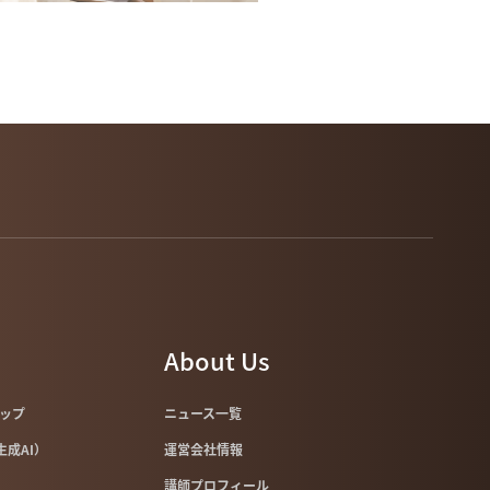
About Us
マップ
ニュース一覧
像生成AI）
運営会社情報
講師プロフィール