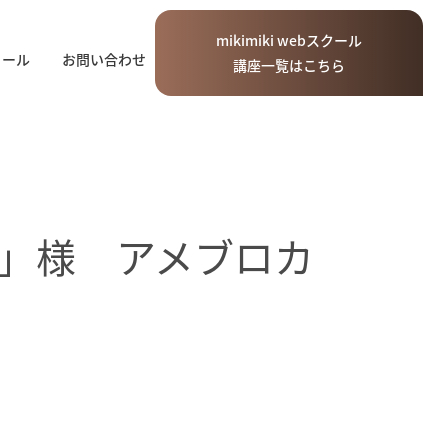
mikimiki
web
スクール
ィール
お問い合わせ
講座一覧はこちら
」様 アメブロカ