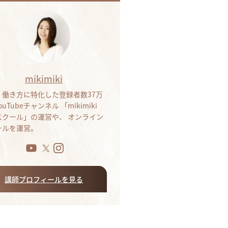
mikimiki
・働き方に特化した登録者数37万
ouTubeチャンネル 「mikimiki
bスクール」の運営や、 オンライン
ールを運営。
講師プロフィールを見る