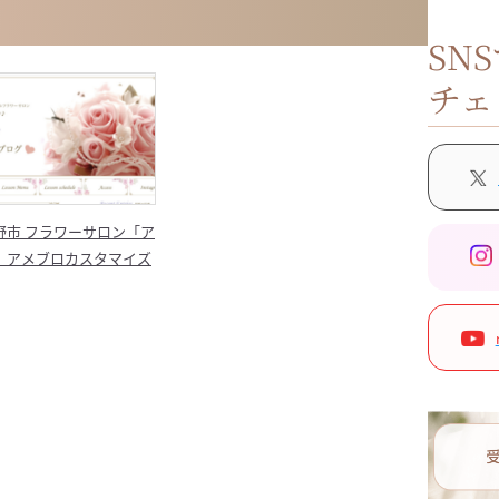
SN
チェ
野市 フラワーサロン「ア
 アメブロカスタマイズ