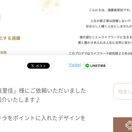
Pocket
真里佳」様にご依頼いただいました
紹介いたします♪
キラをポイントに入れたデザインを