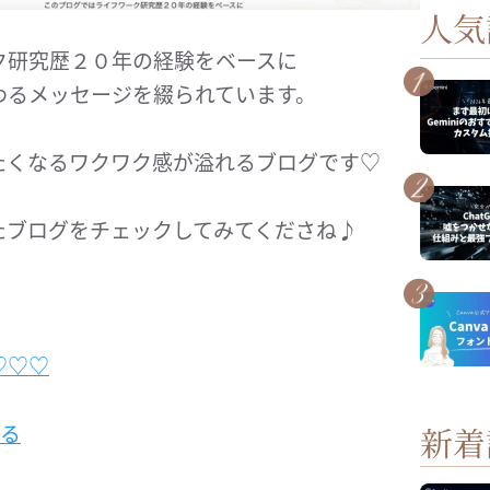
人気
ク研究歴２０年の経験をベースに
わるメッセージを綴られています。
たくなるワクワク感が溢れるブログです♡
たブログをチェックしてみてくださね♪
♡♡♡
みる
新着