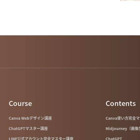
Course
Contents
Canva Webデザイン講座
Canva使い方完全
ChatGPTマスター講座
Midjourney（画
LINE公式アカウント完全マスター講座
ChatGPT