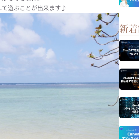
して遊ぶことが出来ます♪
新着