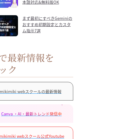
本語対応&無料版OK
まず最初にすべきGeminiの
おすすめ初期設定とカスタ
ム指示7選
Sで最新情報を
ック
mikimiki webスクールの最新情報
Canva ・AI・最新トレンド発信中
mikimiki webスクール公式Youtube