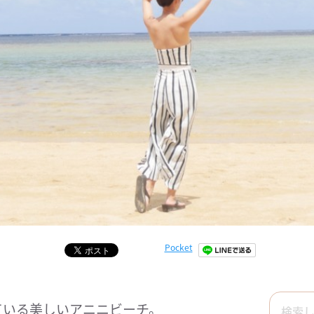
Pocket
ている美しいアニニビーチ。