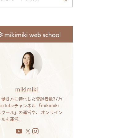
mikimiki
・働き方に特化した登録者数37万
ouTubeチャンネル 「mikimiki
bスクール」の運営や、 オンライン
ールを運営。