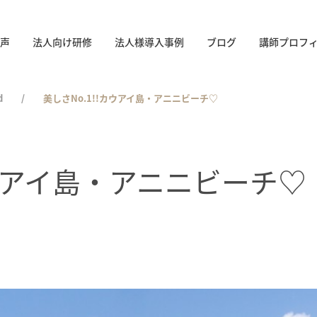
声
法人向け研修
法人様導入事例
ブログ
講師プロフ
d
美しさNo.1!!カウアイ島・アニニビーチ♡
カウアイ島・アニニビーチ♡