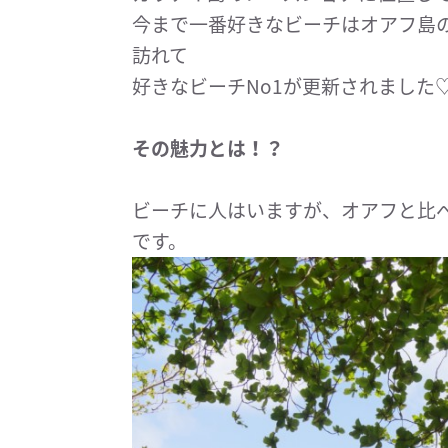
今まで一番好きなビーチはオアフ島
訪れて
好きなビーチNo1が更新されました
その魅力とは！？
ビーチに人はいますが、オアフと比
です。