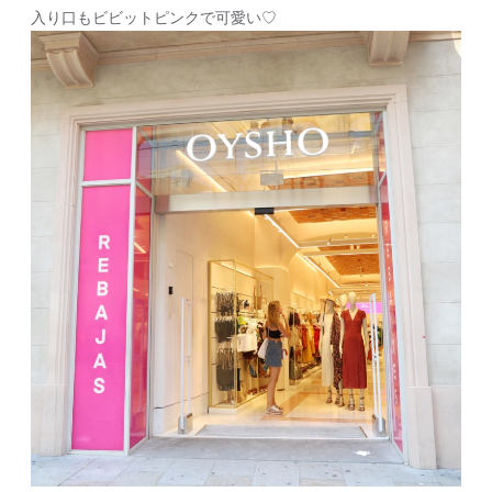
入り口もビビットピンクで可愛い♡