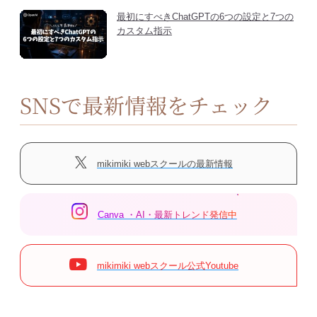
最初にすべきChatGPTの6つの設定と7つの
カスタム指示
SNSで最新情報をチェック
mikimiki webスクールの最新情報
Canva ・AI・最新トレンド発信中
mikimiki webスクール公式Youtube