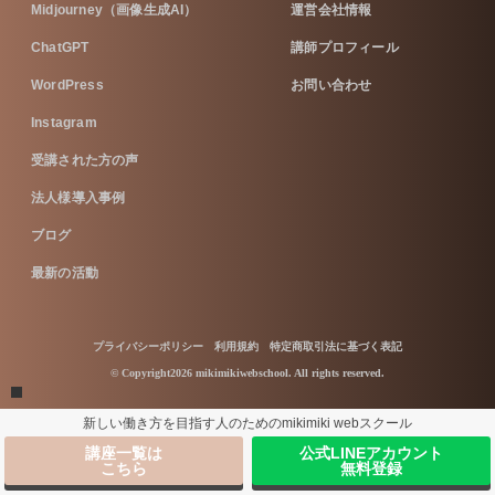
Midjourney（画像生成AI）
運営会社情報
ChatGPT
講師プロフィール
WordPress
お問い合わせ
Instagram
受講された方の声
法人様導入事例
ブログ
最新の活動
プライバシーポリシー
利用規約
特定商取引法に基づく表記
© Copyright2026 mikimikiwebschool. All rights reserved.
新しい働き方を目指す人のためのmikimiki webスクール
講座一覧は
公式LINEアカウント
こちら
無料登録