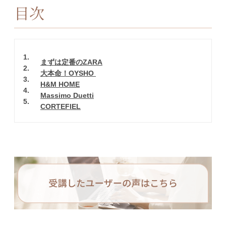
目次
1
まずは定番のZARA
2
大本命！OYSHO
3
H&M HOME
4
Massimo Duetti
5
CORTEFIEL