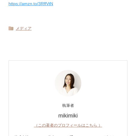
https://amzn.to/3RffVtN
メディア
執筆者
mikimiki
（この著者のプロフィールはこちら ）