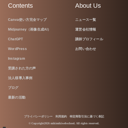
Contents
About Us
Canva使い方完全マップ
ニュース一覧
Midjourney（画像生成AI）
運営会社情報
ChatGPT
講師プロフィール
WordPress
お問い合わせ
Instagram
受講された方の声
法人様導入事例
ブログ
最新の活動
プライバシーポリシー
利用規約
特定商取引法に基づく表記
© Copyright2026 mikimikiwebschool. All rights reserved.