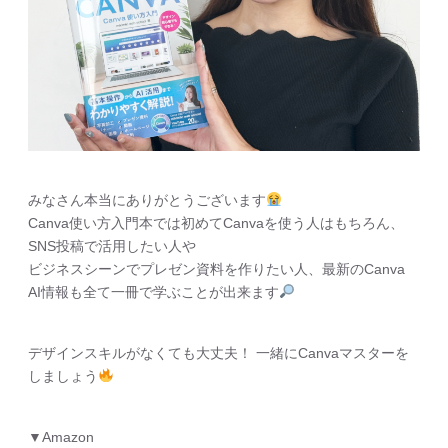
みなさん本当にありがとうございます
Canva使い方入門本では初めてCanvaを使う人はもちろん、
SNS投稿で活用したい人や
ビジネスシーンでプレゼン資料を作りたい人、最新のCanva
AI情報も全て一冊で学ぶことが出来ます
デザインスキルがなくても大丈夫！ 一緒にCanvaマスターを
しましょう
▼Amazon