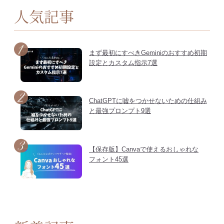
人気記事
まず最初にすべきGeminiのおすすめ初期
設定とカスタム指示7選
ChatGPTに嘘をつかせないための仕組み
と最強プロンプト9選
【保存版】Canvaで使えるおしゃれな
フォント45選