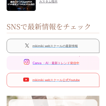
カスタム指示
SNSで最新情報をチェック
mikimiki webスクールの最新情報
Canva ・AI・最新トレンド発信中
mikimiki webスクール公式Youtube