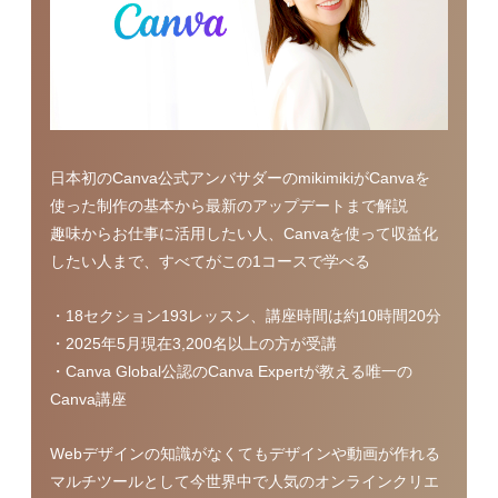
日本初のCanva公式アンバサダーのmikimikiがCanvaを
使った制作の基本から最新のアップデートまで解説
趣味からお仕事に活用したい人、Canvaを使って収益化
したい人まで、すべてがこの1コースで学べる
・18セクション193レッスン、講座時間は約10時間20分
・2025年5月現在3,200名以上の方が受講
・Canva Global公認のCanva Expertが教える唯一の
Canva講座
Webデザインの知識がなくてもデザインや動画が作れる
マルチツールとして今世界中で人気のオンラインクリエ