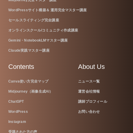
Midjourney完全マスター講座
WordPressサイト構築＆ 運用完全マスター講座
セールスライティング完全講座
オンラインスクール/コミュニティ作成講座
Gemini・NotebookLMマスター講座
Claude実践マスター講座
Contents
About Us
Canva使い方完全マップ
ニュース一覧
Midjourney（画像生成AI）
運営会社情報
ChatGPT
講師プロフィール
WordPress
お問い合わせ
Instagram
受講された方の声