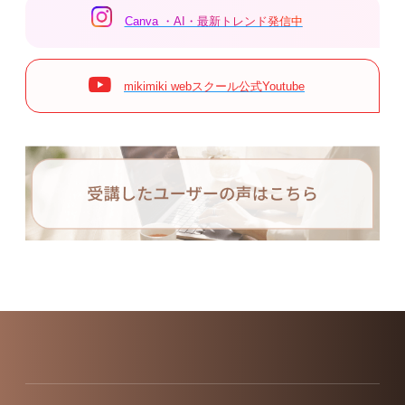
Canva ・AI・最新トレンド発信中
mikimiki webスクール公式Youtube