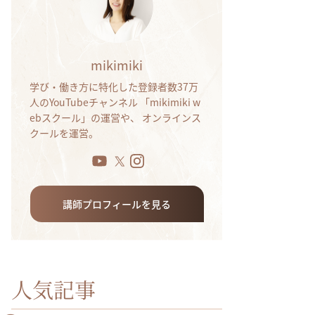
mikimiki
学び・働き方に特化した登録者数37万
人のYouTubeチャンネル 「mikimiki w
ebスクール」の運営や、 オンラインス
クールを運営。
講師プロフィールを見る
人気記事