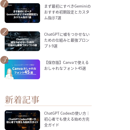
まず最初にすべきGeminiの
おすすめ初期設定とカスタ
ム指示7選
ChatGPTに嘘をつかせない
ための仕組みと最強プロン
プト9選
【保存版】Canvaで使える
おしゃれなフォント45選
新着記事
ChatGPT Codexの使い方｜
初心者でも使える始め方完
全ガイド