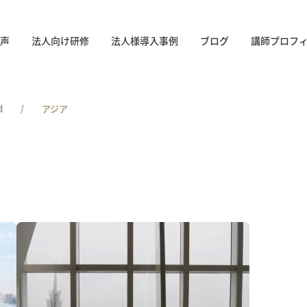
声
法人向け研修
法人様導入事例
ブログ
講師プロフ
d
アジア