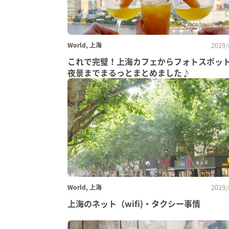
World, 上海
2019/
これで完璧！上海カフェからフォトスポッ
夜景までまるっとまとめました♪
World, 上海
2019/
上海のネット（wifi)・タクシー事情