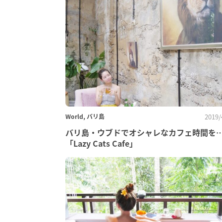
World, バリ島
2019/
バリ島・ウブドでオシャレなカフェ時間を
「Lazy Cats Cafe」