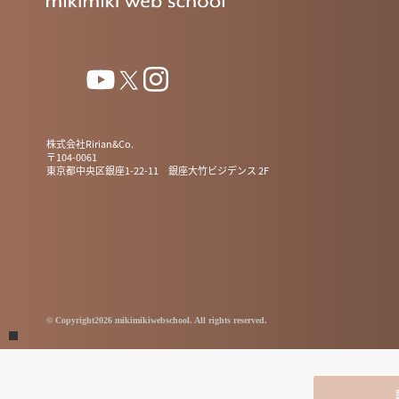
株式会社Ririan&Co.
〒104-0061
東京都中央区銀座1-22-11 銀座大竹ビジデンス 2F
© Copyright2026 mikimikiwebschool. All rights reserved.