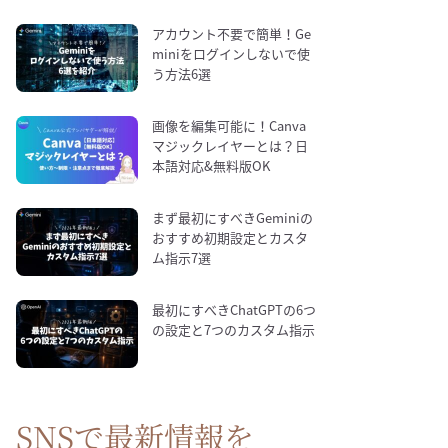
アカウント不要で簡単！Ge
miniをログインしないで使
う方法6選
画像を編集可能に！Canva
マジックレイヤーとは？日
本語対応&無料版OK
まず最初にすべきGeminiの
おすすめ初期設定とカスタ
ム指示7選
最初にすべきChatGPTの6つ
の設定と7つのカスタム指示
SNSで最新情報を