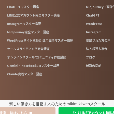
ChatGPTマスター講座
Midjourney（画
LINE公式アカウント完全マスター講座
ChatGPT
Instagramマスター講座
WordPress
Midjourney完全マスター講座
Instagram
WordPressサイト構築＆ 運用完全マスター講座
受講された方の声
セールスライティング完全講座
法人様導入事例
オンラインスクール/コミュニティ作成講座
ブログ
Gemini・NotebookLMマスター講座
最新の活動
Claude実践マスター講座
新しい働き方を目指す人のためのmikimiki webスクール
講座一覧はこちら
公式LINEアカウント無料