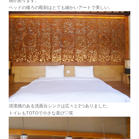
感があります。
ベッドの後ろの彫刻はとても細かいアートで美しい。
清潔感のある洗面台シンクは広々と2つありました。
トイレもTOTOで小さな喜び♡笑