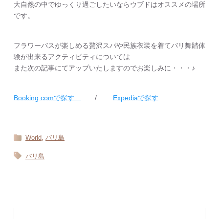
大自然の中でゆっくり過ごしたいならウブドはオススメの場所
です。
フラワーバスが楽しめる贅沢スパや民族衣装を着てバリ舞踏体
験が出来るアクティビティについては
また次の記事にてアップいたしますのでお楽しみに・・・♪
Booking.comで探す
/
Expediaで探す
,
World
バリ島
バリ島