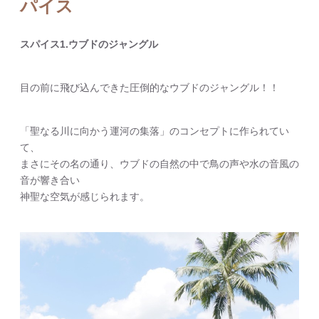
パイス
スパイス1.ウブドのジャングル
目の前に飛び込んできた圧倒的なウブドのジャングル！！
「聖なる川に向かう運河の集落」のコンセプトに作られてい
て、
まさにその名の通り、ウブドの自然の中で鳥の声や水の音風の
音が響き合い
神聖な空気が感じられます。