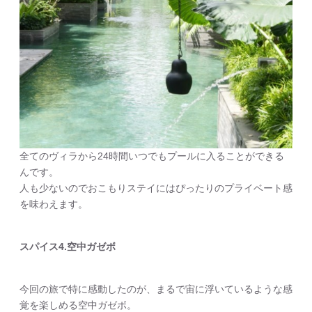
全てのヴィラから24時間いつでもプールに入ることができる
んです。
人も少ないのでおこもりステイにはぴったりのプライベート感
を味わえます。
スパイス4.空中ガゼボ
今回の旅で特に感動したのが、まるで宙に浮いているような感
覚を楽しめる空中ガゼボ。