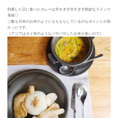
到着した日に食べたカレーは辛すぎず甘すぎず絶妙なラインで
美味♡
ご飯も日本のお米のようにもちもちしているのもポイントが高
かったです。
（アジアはタイ米のようなパサパサしたお米が多いので）