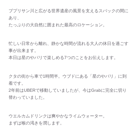
ブプリサン川と広がる世界遺産の風景を支えるスバックの間に
あり、
たっぷりの大自然に囲まれた最高のロケーション。
忙しい日常から離れ、静かな時間が流れる大人の休日を過ごす
事が出来ます。
本日は星のやバリで楽しめる7つのことをお伝えします。
クタの街から車で1時間半。ウブドにある「星のやバリ」に到
着です。
2年前はUBERで移動していましたが、今はGrabに完全に切り
替わっていました。
ウエルカムドリンクは爽やかなライムウォーター。
まずは喉の渇きを潤します。