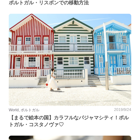
ポルトガル・リスボンでの移動方法
2019/9/24
World, ポルトガル
【まるで絵本の国】カラフルなパジャマシティ！ポル
トガル・コスタノヴァ♡