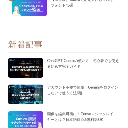
フォント45選
新着記事
ChatGPT Codexの使い方｜初心者でも使え
る始め方完全ガイド
アカウント不要で簡単！Geminiをログイン
しないで使う方法6選
画像を編集可能に！Canvaマジックレイ
ヤーとは？日本語対応&無料版OK