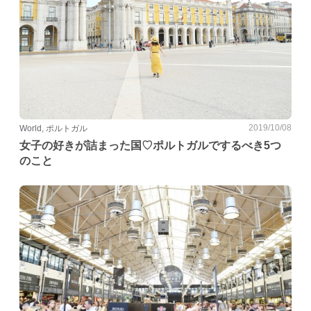
2019/10/08
World, ポルトガル
女子の好きが詰まった国♡ポルトガルでするべき5つ
のこと