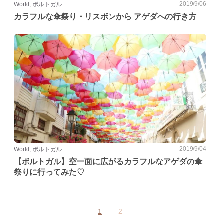
2019/9/06
World, ポルトガル
カラフルな傘祭り・リスボンから アゲダへの行き方
2019/9/04
World, ポルトガル
【ポルトガル】空一面に広がるカラフルなアゲダの傘
祭りに行ってみた♡
1
2