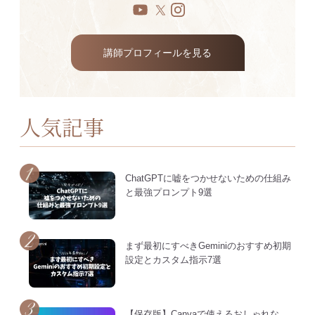
講師プロフィールを見る
人気記事
ChatGPTに嘘をつかせないための仕組み
と最強プロンプト9選
まず最初にすべきGeminiのおすすめ初期
設定とカスタム指示7選
【保存版】Canvaで使えるおしゃれな