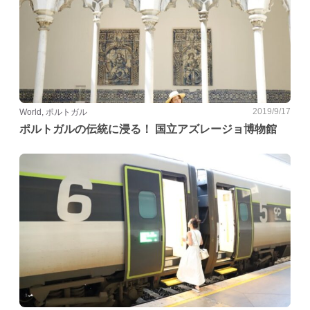
2019/9/17
World, ポルトガル
ポルトガルの伝統に浸る！ 国立アズレージョ博物館