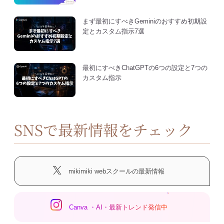
まず最初にすべきGeminiのおすすめ初期設
定とカスタム指示7選
最初にすべきChatGPTの6つの設定と7つの
カスタム指示
SNSで最新情報をチェック
mikimiki webスクールの最新情報
Canva ・AI・最新トレンド発信中