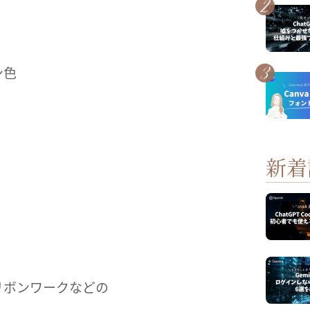
ン色
新着
リボンワークなどの