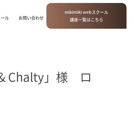
mikimiki
web
スクール
ィール
お問い合わせ
講座一覧はこちら
halty」様 ロ