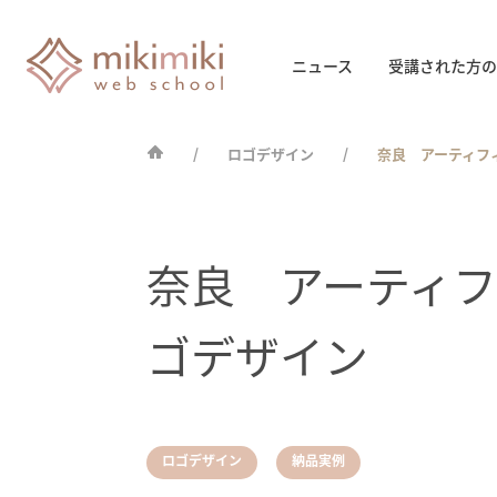
ニュース
受講された方の
ロゴデザイン
奈良 アーティフィ
奈良 アーティフィ
ゴデザイン
,
ロゴデザイン
納品実例