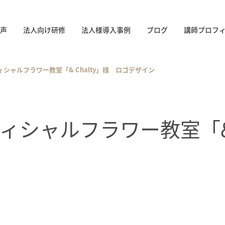
声
法人向け研修
法人様導入事例
ブログ
講師プロフ
シャルフラワー教室「& Chalty」様 ロゴデザイン
シャルフラワー教室「& C