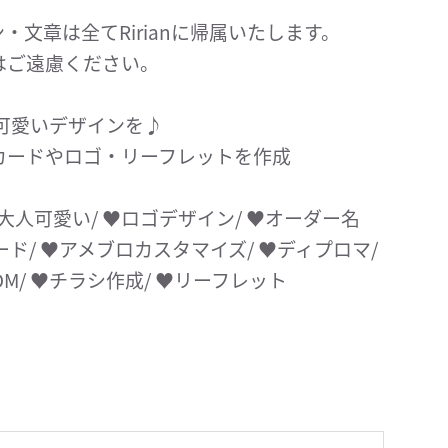
文章は全てRirianに帰属いたします。
はご遠慮ください。
可愛いデザインを♪
カードやロゴ・リーフレットを作成
/ ♥︎大人可愛い/ ♥︎ロゴデザイン/ ♥︎オーダー名
ード/ ♥︎アメブロカスタマイズ/ ♥︎ディプロマ/
DM/ ♥︎チラシ作成/ ♥︎リーフレット