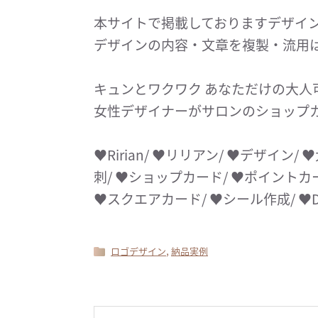
本サイトで掲載しておりますデザイン・
デザインの内容・文章を複製・流用
キュンとワクワク あなただけの大人
女性デザイナーがサロンのショップ
♥︎Ririan/ ♥︎リリアン/ ♥︎デザイン
刺/ ♥︎ショップカード/ ♥︎ポイントカ
♥︎スクエアカード/ ♥︎シール作成/ ♥︎
,
ロゴデザイン
納品実例