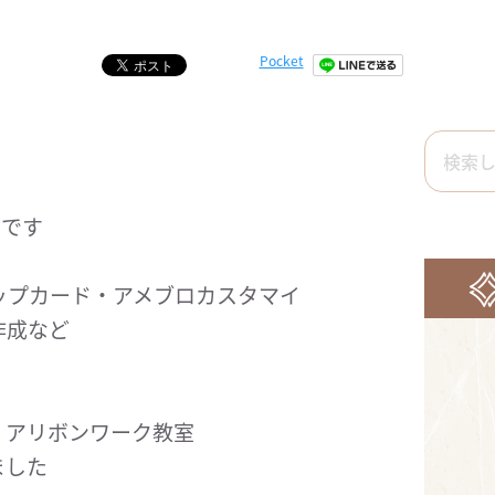
Pocket
）です
ップカード・アメブロカスタマイ
作成など
・アリボンワーク教室
ました