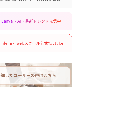
Canva ・AI・最新トレンド発信中
mikimiki webスクール公式Youtube