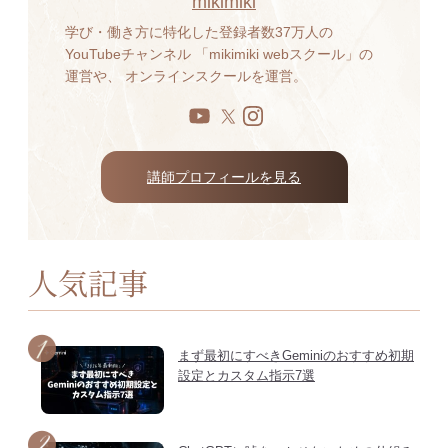
mikimiki
学び・働き方に特化した登録者数37万人の
YouTubeチャンネル 「mikimiki webスクール」の
運営や、 オンラインスクールを運営。
講師プロフィールを見る
人気記事
まず最初にすべきGeminiのおすすめ初期
設定とカスタム指示7選