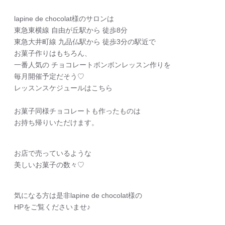
lapine de chocolat様のサロンは
東急東横線 自由が丘駅から 徒歩8分
東急大井町線 九品仏駅から 徒歩3分の駅近で
お菓子作りはもちろん、
一番人気の チョコレートボンボンレッスン作りを
毎月開催予定だそう♡
レッスンスケジュールはこちら
お菓子同様チョコレートも作ったものは
お持ち帰りいただけます。
お店で売っているような
美しいお菓子の数々♡
気になる方は是非lapine de chocolat様の
HPをご覧くださいませ♪