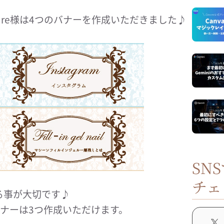
e`re様は4つのバナーを作成いただきました♪
SN
チェ
る事が大切です♪
はバナーは3つ作成いただけます。