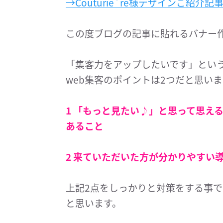
→Couturie`re様デザインご紹介
この度ブログの記事に貼れるバナー
「集客力をアップしたいです」とい
web集客のポイントは2つだと思い
1 「もっと見たい♪」と思って思え
あること
2 来ていただいた方が分かりやすい
上記2点をしっかりと対策をする事
と思います。