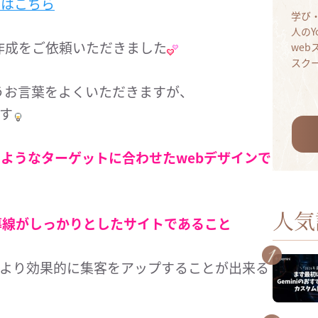
記事はこちら
学び
人のY
作成をご依頼いただきました
we
スク
うお言葉をよくいただきますが、
ます
るようなターゲットに合わせたwebデザインで
人気
導線がしっかりとしたサイトであること
でより効果的に集客をアップすることが出来る