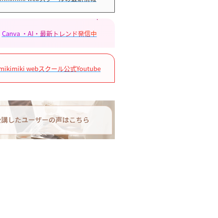
Canva ・AI・最新トレンド発信中
mikimiki webスクール公式Youtube