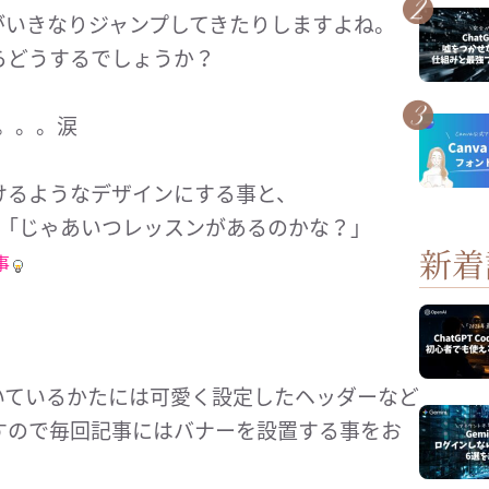
がいきなりジャンプしてきたりしますよね。
らどうするでしょうか？
。。。涙
けるようなデザインにする事と、
が「じゃあいつレッスンがあるのかな？」
新着
事
いているかたには可愛く設定したヘッダーなど
すので毎回記事にはバナーを設置する事をお