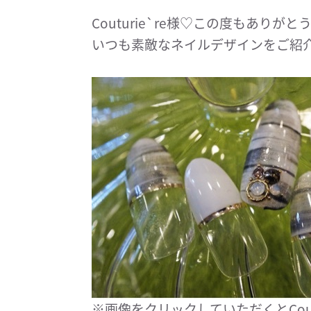
Couturie`re様♡この度もありが
いつも素敵なネイルデザインをご紹介され
※画像をクリックしていただくとCout