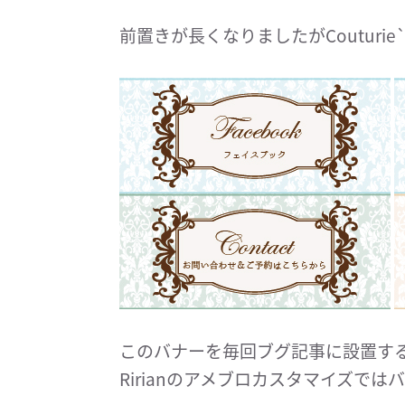
前置きが長くなりましたがCouturi
このバナーを毎回ブグ記事に設置す
Ririanのアメブロカスタマイズで