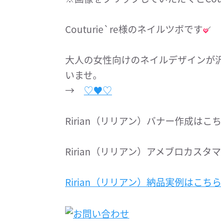
Couturie`re様のネイルツボです
大人の女性向けのネイルデザインが
いませ。
→
♡♥︎♡
Ririan（リリアン）バナー作成は
Ririan（リリアン）アメブロカス
Ririan（リリアン）納品実例はこち