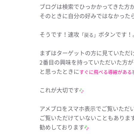
ブログは検索でひっかかってきた方
そのときに自分の好みではなかった
そうです！速攻
ボタンです！
「戻る」
まずはターゲットの方に見ていただ
2番目の興味を持っていただいた方
と思ったときに
すぐに飛べる導線がある
これが大切です
アメブロをスマホ表示でご覧いただ
ご覧いただけていないこともありま
勧めしております