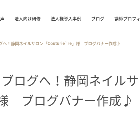
声
法人向け研修
法人様導入事例
ブログ
講師プロフ
へ！静岡ネイルサロン「Couturie`re」様 ブログバナー作成♪
るブログへ！静岡ネイルサ
re」様 ブログバナー作成♪