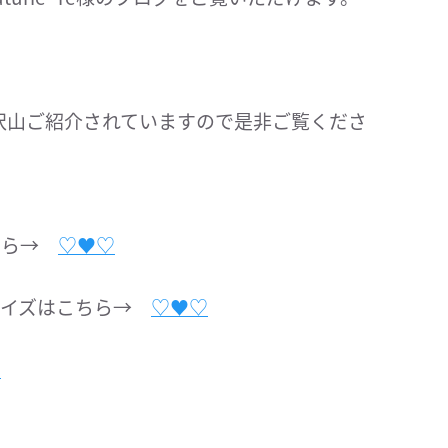
沢山ご紹介されていますので是非ご覧くださ
こちら→
♡♥︎♡
タマイズはこちら→
♡♥︎♡
ら