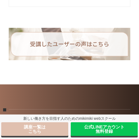
新しい働き方を目指す人のためのmikimiki webスクール
講座一覧は
公式LINEアカウント
こちら
無料登録