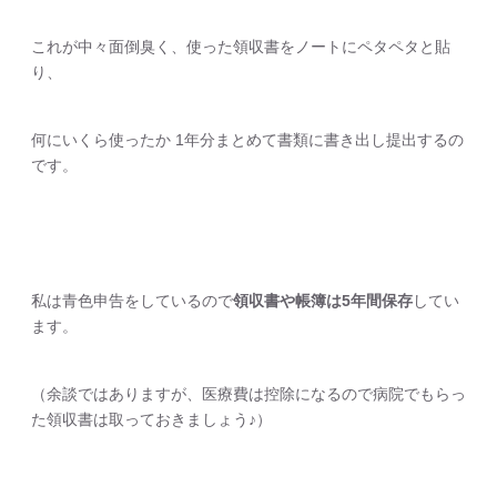
これが中々面倒臭く、使った領収書をノートにペタペタと貼
り、
何にいくら使ったか 1年分まとめて書類に書き出し提出するの
です。
私は青色申告をしているので
領収書や帳簿は5年間保存
してい
ます。
（余談ではありますが、医療費は控除になるので病院でもらっ
た領収書は取っておきましょう♪）