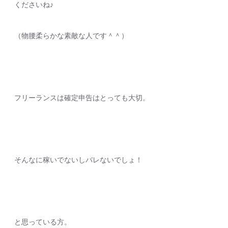
くださいね♪
（物腰柔らかな素敵な人です＾＾）
フリーランスは確定申告はとっても大切。
そんなに稼いでないしバレないでしょ！
と思っている方。