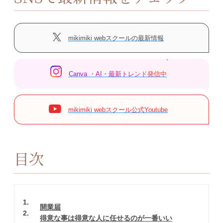
mikimiki webスクールの最新情報
Canva ・AI・最新トレンド発信中
mikimiki webスクール公式Youtube
目次
1
開業届
2
得意な事は得意な人に任せるのが一番いい