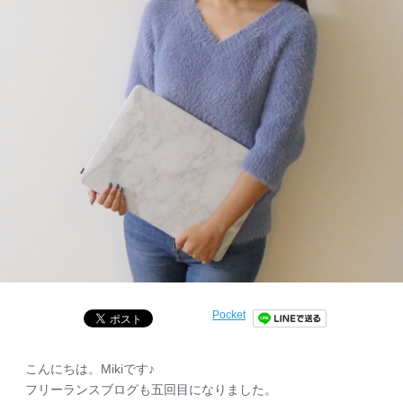
Pocket
こんにちは。Mikiです♪
フリーランスブログも五回目になりました。