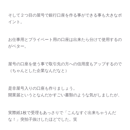
そして２つ目の屋号で銀行口座を作る事ができる事も大きなポ
イント。
お仕事用とプライベート用の口座は出来たら分けて使用するの
がベター。
屋号の口座を使う事で取引先の方への信用度もアップするので
（ちゃんとした企業なんだなと）
是非屋号入りの口座も作りましょう。
開業届というとなんだかすごい書類のような気がしましたが、
実際紙1枚で受理もあっさりで「こんなすぐ出来ちゃうんだ
な！」突拍子抜けしたほどでした。笑