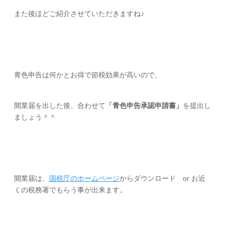
また後ほどご紹介させていただきますね♪
青色申告は何かとお得で節税効果が高いので、
開業届を出した後、合わせて
「青色申告承認申請書」
を提出し
ましょう＾＾
開業届は、
国税庁のホームページ
からダウンロード or お近
くの税務署でもらう事が出来ます。