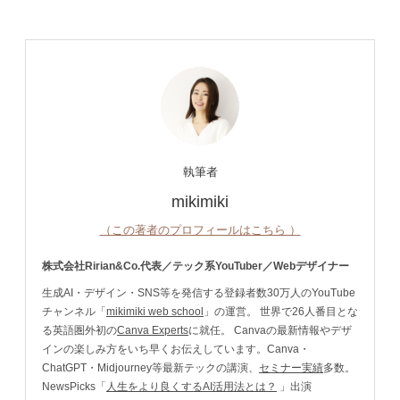
執筆者
mikimiki
（この著者のプロフィールはこちら ）
株式会社Ririan&Co.代表／テック系YouTuber／Webデザイナー
生成AI・デザイン・SNS等を発信する登録者数30万人のYouTube
チャンネル「
mikimiki web school
」の運営。 世界で26人番目とな
る英語圏外初の
Canva Experts
に就任。 Canvaの最新情報やデザ
インの楽しみ方をいち早くお伝えしています。Canva・
ChatGPT・Midjourney等最新テックの講演、
セミナー実績
多数。
NewsPicks「
人生をより良くするAI活用法とは？
」出演