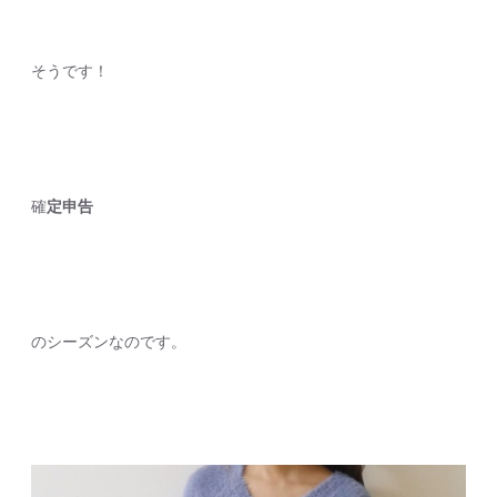
そうです！
確
定申告
のシーズンなのです。