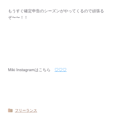
もうすぐ確定申告のシーズンがやってくるので頑張る
ぞ〜〜！！
Miki Instagramはこちら
♡♡♡
フリーランス