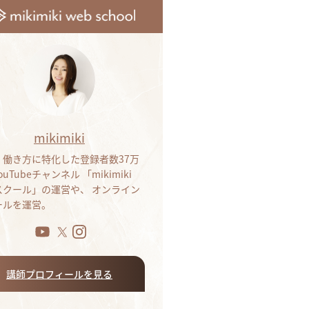
mikimiki
・働き方に特化した登録者数37万
ouTubeチャンネル 「mikimiki
bスクール」の運営や、 オンライン
ールを運営。
講師プロフィールを見る