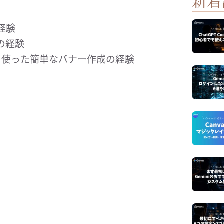
新着
経験
践の経験
Canvaを使った簡単なバナー作成の経験