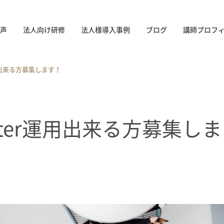
声
法人向け研修
法人様導入事例
ブログ
講師プロフ
r運用出来る方募集します！
Twitter運用出来る方募集し