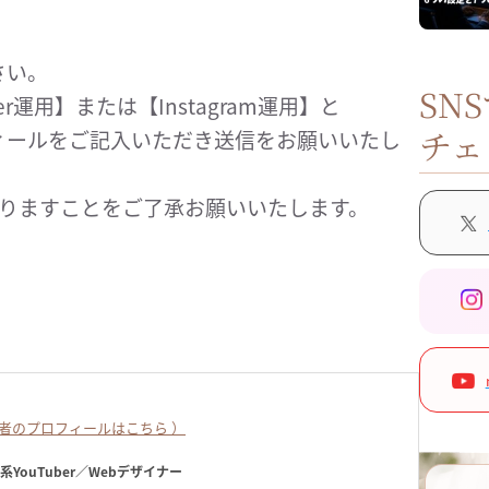
さい。
SN
r運用】または【Instagram運用】と
チェ
ィールをご記入いただき送信をお願いいたし
なりますことをご了承お願いいたします。
者のプロフィールはこちら ）
ク系YouTuber／Webデザイナー