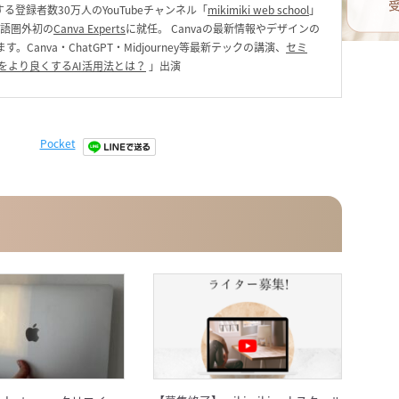
る登録者数30万人のYouTubeチャンネル「
mikimiki web school
」
英語圏外初の
Canva Experts
に就任。 Canvaの最新情報やデザインの
anva・ChatGPT・Midjourney等最新テックの講演、
セミ
をより良くするAI活用法とは？
」出演
Pocket