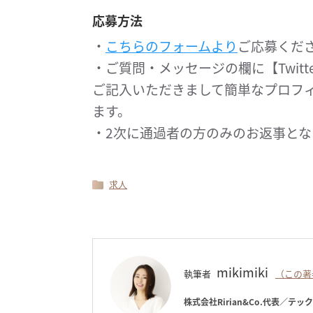
応募方法
・
こちらのフォームより
ご応募くだ
・ご質問・メッセージの欄に【Twitte
ご記入いただきまして簡単なプロフ
ます。
・2次に通過者の方のみのお返事と
求人
mikimiki
執筆者
（この著
株式会社Ririan&Co.代表／テッ