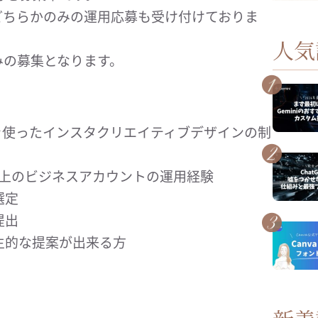
どちらかのみの運用応募も受け付けておりま
人気
みの募集となります。
、Canvaを使ったインスタクリエイティブデザインの制
以上のビジネスアカウントの運⽤経験
選定
提出
主的な提案が出来る方