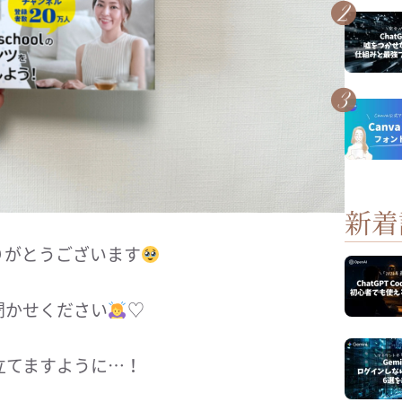
新着
りがとうございます
聞かせください
♡
立てますように…！