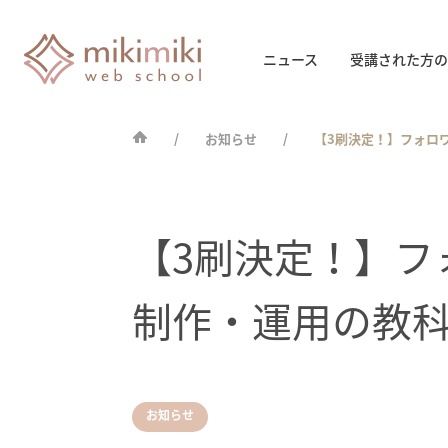
ニュース
受講された方の
お知らせ
【3刷決定！】フォロワ
【3刷決定！】フォ
制作・運用の教
お知らせ