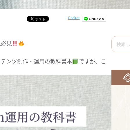
Pocket
人必見
コンテンツ制作・運用の教科書本
ですが、こ