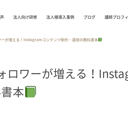
声
法人向け研修
法人様導入事例
ブログ
講師プロフ
ーが増える！Instagramコンテンツ制作・運用の教科書本
ロワーが増える！Insta
科書本