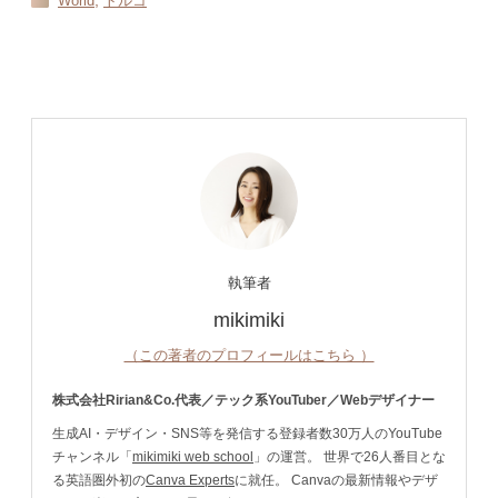
World
トルコ
執筆者
mikimiki
（この著者のプロフィールはこちら ）
株式会社Ririan&Co.代表／テック系YouTuber／Webデザイナー
生成AI・デザイン・SNS等を発信する登録者数30万人のYouTube
チャンネル「
mikimiki web school
」の運営。 世界で26人番目とな
る英語圏外初の
Canva Experts
に就任。 Canvaの最新情報やデザ