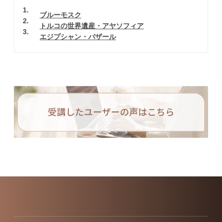
1
ブルーモスク
2
トルコの世界遺産・アヤソフィア
3
エジプシャン・バザール