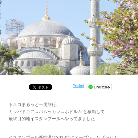
Pocket
トルコまるっと一周旅行。
カッパドキア→パムッカレ→ボドルム と移動して
最終目的地イスタンブールへやってきました！
イスタンブール新空港は2018年にオープンしたばかり！