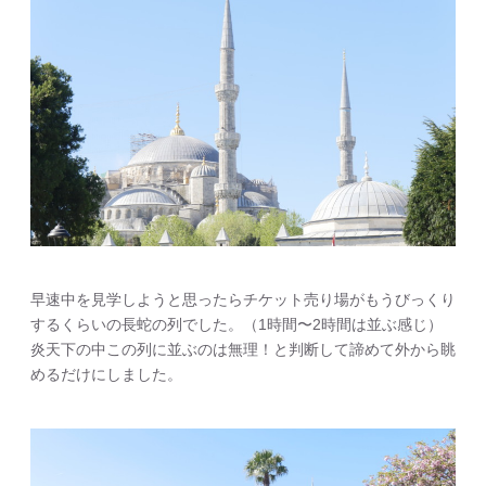
早速中を見学しようと思ったらチケット売り場がもうびっくり
するくらいの長蛇の列でした。（1時間〜2時間は並ぶ感じ）
炎天下の中この列に並ぶのは無理！と判断して諦めて外から眺
めるだけにしました。