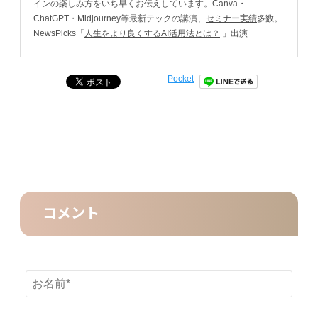
インの楽しみ方をいち早くお伝えしています。Canva・
ChatGPT・Midjourney等最新テックの講演、
セミナー実績
多数。
NewsPicks「
人生をより良くするAI活用法とは？
」出演
Pocket
コメント