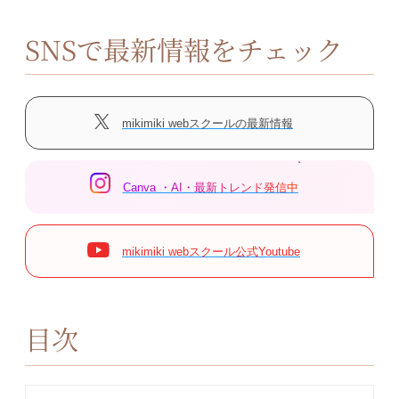
SNSで最新情報をチェック
mikimiki webスクールの最新情報
Canva ・AI・最新トレンド発信中
mikimiki webスクール公式Youtube
目次