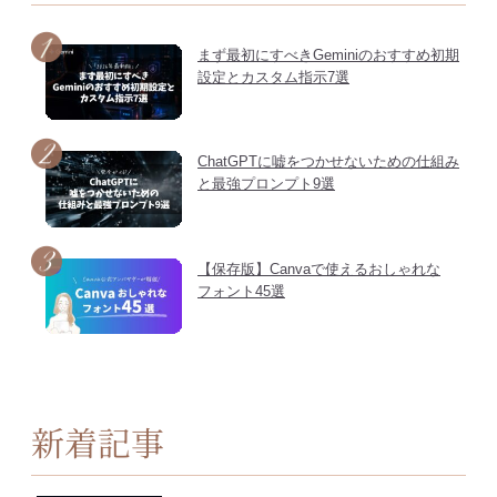
まず最初にすべきGeminiのおすすめ初期
設定とカスタム指示7選
ChatGPTに嘘をつかせないための仕組み
と最強プロンプト9選
【保存版】Canvaで使えるおしゃれな
フォント45選
新着記事