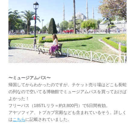
〜ミュージアムパス〜
帰国してからわかったのですが、チケット売り場はどこも長蛇
の列なので空いてる博物館でミュージアムパスを買っておけば
よかった！
フリーパス（185TLリラ＝約3,800円）で5日間有効。
アヤソフィア、トプカプ宮殿なども含まれているそう。詳しく
は
こちら
に記載されていました。