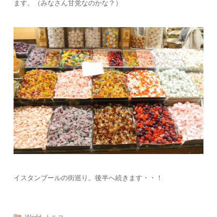
ます。（みなさん甘党なのかな？）
イスタンブールの街巡り。後半へ続きます・・！
,