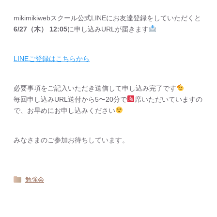
mikimikiwebスクール公式LINEにお友達登録をしていただくと
6/27（木） 12:05
に申し込みURLが届きます
LINEご登録はこちらから
必要事項をご記入いただき送信して申し込み完了です
毎回申し込みURL送付から5〜20分で
席いただいていますの
で、お早めにお申し込みください
みなさまのご参加お待ちしています。
勉強会