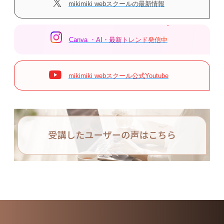
mikimiki webスクールの最新情報
Canva ・AI・最新トレンド発信中
mikimiki webスクール公式Youtube