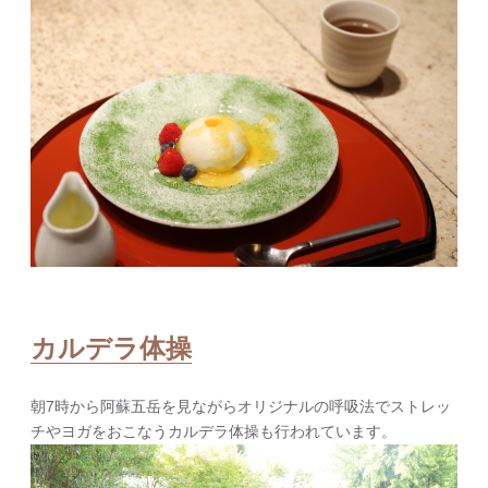
カルデラ体操
朝7時から阿蘇五岳を見ながらオリジナルの呼吸法でストレッ
チやヨガをおこなうカルデラ体操も行われています。