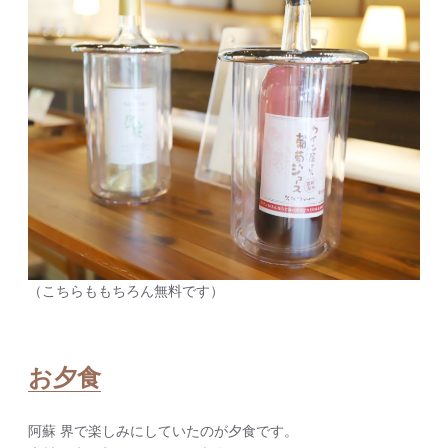
（こちらももちろん無料です）
お夕食
阿蘇 界で楽しみにしていたのが夕食です。