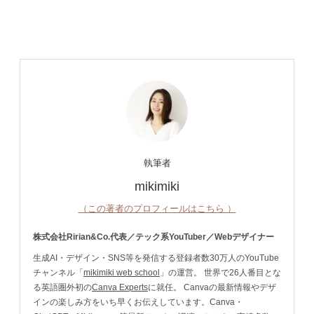
執筆者
mikimiki
（この著者のプロフィールはこちら ）
株式会社Ririan&Co.代表／テック系YouTuber／Webデザイナー
生成AI・デザイン・SNS等を発信する登録者数30万人のYouTube
チャンネル「
mikimiki web school
」の運営。 世界で26人番目とな
る英語圏外初の
Canva Experts
に就任。 Canvaの最新情報やデザ
インの楽しみ方をいち早くお伝えしています。Canva・