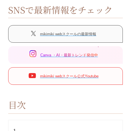
SNSで最新情報をチェック
mikimiki webスクールの最新情報
Canva ・AI・最新トレンド発信中
mikimiki webスクール公式Youtube
目次
1