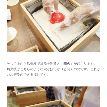
そして上から爪楊枝で風船を割ると「
噴火
」が起こります。
噴火後はこちらのように穴がぽっかりと開くののです。これが
カルデラのできる流れです。