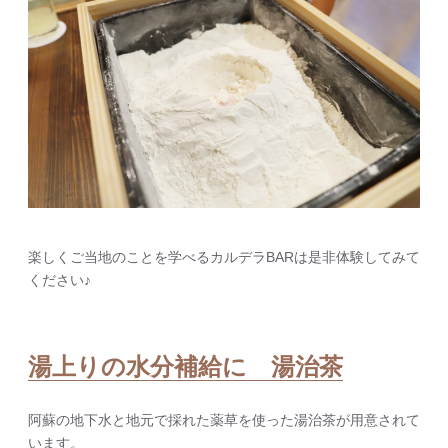
楽しくご当地のことを学べるカルデラBARは是非体験してみて
ください♪
湯上りの水分補給に 湯治茶
阿蘇の地下水と地元で採れた薬草を使った湯治茶が用意されて
います。