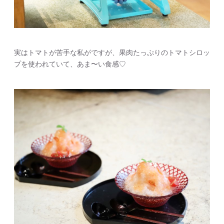
実はトマトが苦手な私がですが、果肉たっぷりのトマトシロッ
プを使われていて、あま〜い食感♡