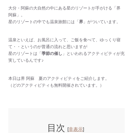
大分・阿蘇の大自然の中にある星のリゾートが手がける「界
阿蘇」。
星のリゾートの中でも温泉旅館には「
界
」がついています。
温泉といえば、お風呂に入って、ご飯を食べて、ゆっくり寝
て・・というのが普通の流れと思いますが
星のリゾートは「
季節の催し
」といわれるアクティビティが充
実しているんです♪
本日は界 阿蘇 夏のアクティビティをご紹介します。
（どのアクティビティも無料開催されています。）
目次
[
非表示
]