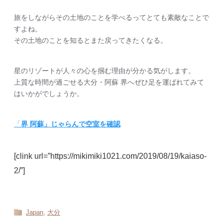
旅をしながらその土地のことを学べるってとても素敵なことで
すよね。
その土地のことを知るとまた戻ってきたくなる。
星のリゾートが人々の心を掴む理由が分かる気がします。
上質な時間が過ごせる大分・阿蘇 界へぜひ足を運ばれてみて
はいかがでしょうか。
「
界
阿蘇」じゃらんで空室を確認
[clink url=”https://mikimiki1021.com/2019/08/19/kaiaso-
2/”]
,
Japan
大分