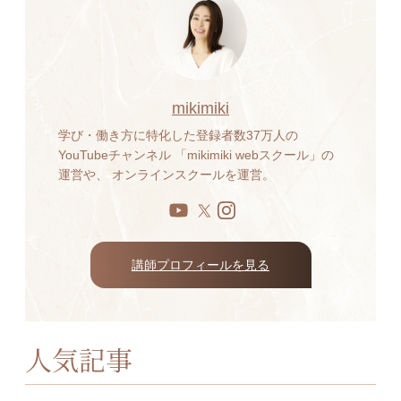
mikimiki
学び・働き方に特化した登録者数37万人の
YouTubeチャンネル 「mikimiki webスクール」の
運営や、 オンラインスクールを運営。
講師プロフィールを見る
人気記事