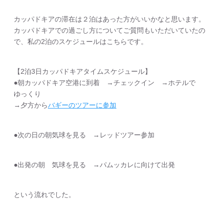
カッパドキアの滞在は２泊はあった方がいいかなと思います。
カッパドキアでの過ごし方についてご質問もいただいていたの
で、私の2泊のスケジュールはこちらです。
【2泊3日カッパドキアタイムスケジュール】
●朝カッパドキア空港に到着 →チェックイン →ホテルで
ゆっくり
→夕方から
バギーのツアーに参加
●次の日の朝気球を見る →レッドツアー参加
●出発の朝 気球を見る →パムッカレに向けて出発
という流れでした。