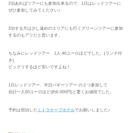
2泊あればツアーにも参加出来るので、1日はレッドツアーに
ぜひ参加してみてください♪
3泊する方は少し遠めのエリアにも行くグリーンツアーに参加
するのもアリだと思います。
ちなみにレッドツアー 1人 40ユーロほどでした。(ランチ付
き)
ビックリするほど安いですよね！
1日レッドツアー、半日バギーツアー の２つ参加して
合計一人50ユーロほど(約6.000円)と驚くお値段でした。
予約は宿泊した
ミトラケーブホテル
でお願いしました♪