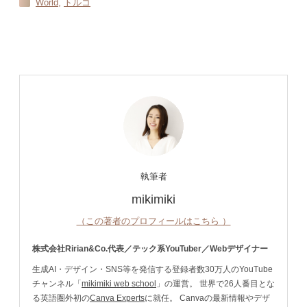
,
World
トルコ
執筆者
mikimiki
（この著者のプロフィールはこちら ）
株式会社Ririan&Co.代表／テック系YouTuber／Webデザイナー
生成AI・デザイン・SNS等を発信する登録者数30万人のYouTube
チャンネル「
mikimiki web school
」の運営。 世界で26人番目とな
る英語圏外初の
Canva Experts
に就任。 Canvaの最新情報やデザ