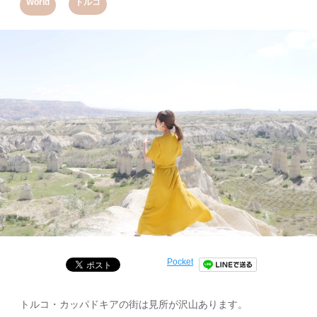
,
World
トルコ
Pocket
トルコ・カッパドキアの街は見所が沢山あります。