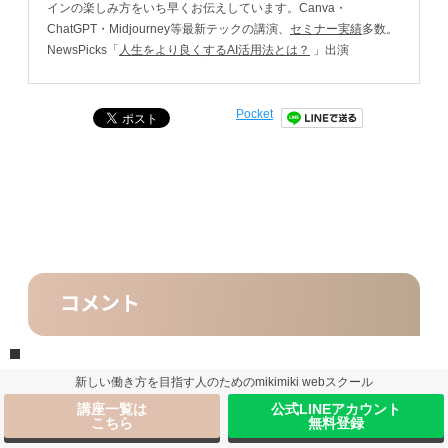
インの楽しみ方をいち早くお伝えしています。Canva・
ChatGPT・Midjourney等最新テックの講演、
セミナー実績
多数。
NewsPicks「
人生をより良くするAI活用法とは？
」出演
Pocket
コメント
新しい働き方を目指す人のためのmikimiki webスクール
講座一覧は
公式LINEアカウント
こちら
無料登録