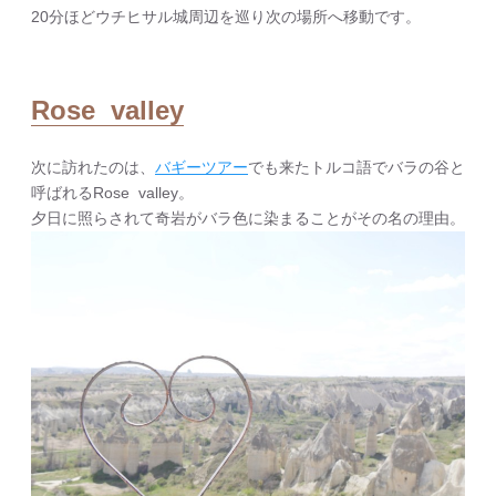
20分ほどウチヒサル城周辺を巡り次の場所へ移動です。
Rose valley
次に訪れたのは、
バギーツアー
でも来たトルコ語でバラの谷と
呼ばれるRose valley。
夕日に照らされて奇岩がバラ色に染まることがその名の理由。