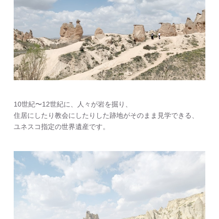
10世紀〜12世紀に、人々が岩を掘り、
住居にしたり教会にしたりした跡地がそのまま見学できる、
ユネスコ指定の世界遺産です。