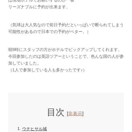
は現地ホテルでお願いするのが一番
リーズナブルに予約が出来ます。
（気球は大人気なので前日予約だといっぱいで断られてしまう
可能性があるので日本での予約がベター。）
朝9時にスタッフの方がホテルでピックアップしてくれます。
今回参加したのは英語ツアーということで、色んな国の人が参
加していました。
（1人で参加している人も多かったです♪）
目次
[
非表示
]
1
ウチヒサル城