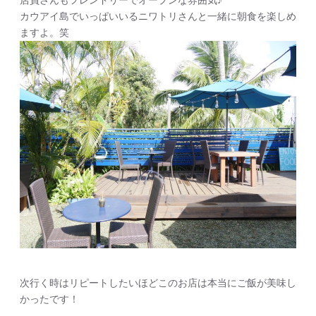
店員さんもフレンドリーでオープンな雰囲気♪
カウアイ島でいっぱいいるニワトリさんと一緒に朝食を楽しめ
ますよ。笑
次行く時はリピートしたいほどこのお店は本当にご飯が美味し
かったです！