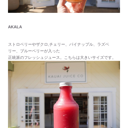
AKALA
ストロベリーやザクロ,チェリー、パイナップル、ラズベ
リー、ブルーベリーが入った
正統派のフレッシュジュース。こちらは大きいサイズです。