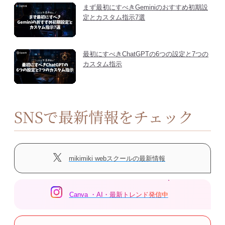
まず最初にすべきGeminiのおすすめ初期設
定とカスタム指示7選
最初にすべきChatGPTの6つの設定と7つの
カスタム指示
SNSで最新情報をチェック
mikimiki webスクールの最新情報
Canva ・AI・最新トレンド発信中