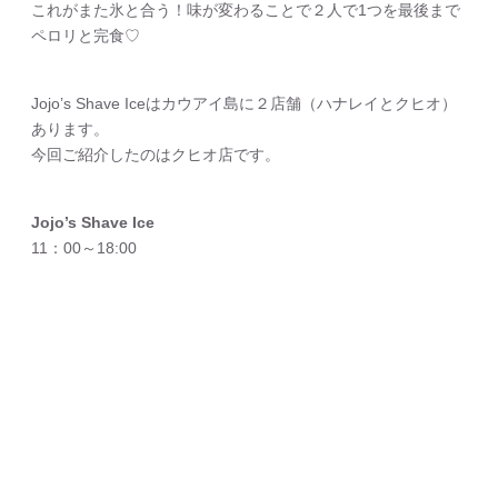
これがまた氷と合う！味が変わることで２人で1つを最後まで
ペロリと完食♡
Jojo’s Shave Iceはカウアイ島に２店舗（ハナレイとクヒオ）
あります。
今回ご紹介したのはクヒオ店です。
Jojo’s Shave Ice
11：00～18:00