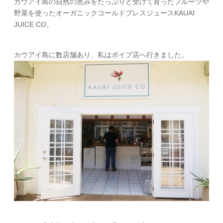
カウアイ島の自然の恵みをたっぷりと受けて育ったフルーツや
野菜を使ったオーガニックコールドプレスジュースKAUAI
JUICE CO。
カウアイ島に数店舗あり、私はポイプ店へ行きました。