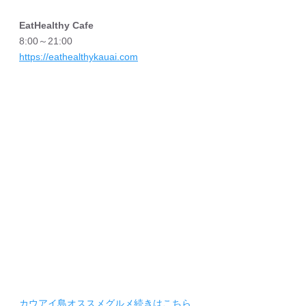
EatHealthy Cafe
8:00～21:00
https://eathealthykauai.com
カウアイ島オススメグルメ続きはこちら