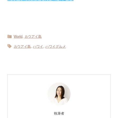
,
World
カウアイ島
,
,
カウアイ島
ハワイ
ハワイグルメ
執筆者