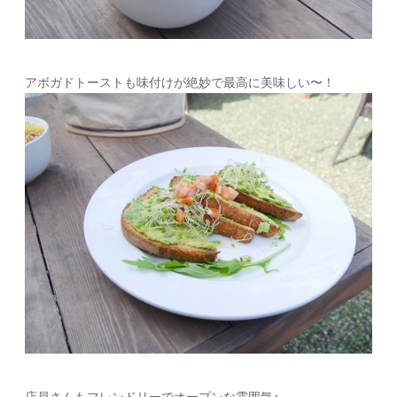
アボガドトーストも味付けが絶妙で最高に美味しい〜！