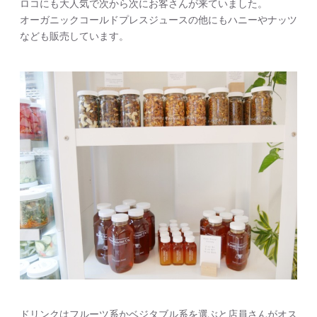
ロコにも大人気で次から次にお客さんが来ていました。
オーガニックコールドプレスジュースの他にもハニーやナッツ
なども販売しています。
ドリンクはフルーツ系かベジタブル系を選ぶと店員さんがオス