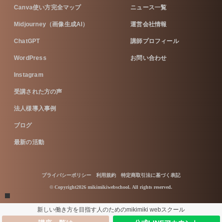
Canva使い方完全マップ
ニュース一覧
Midjourney（画像生成AI）
運営会社情報
ChatGPT
講師プロフィール
WordPress
お問い合わせ
Instagram
受講された方の声
法人様導入事例
ブログ
最新の活動
プライバシーポリシー
利用規約
特定商取引法に基づく表記
© Copyright2026 mikimikiwebschool. All rights reserved.
新しい働き方を目指す人のためのmikimiki webスクール