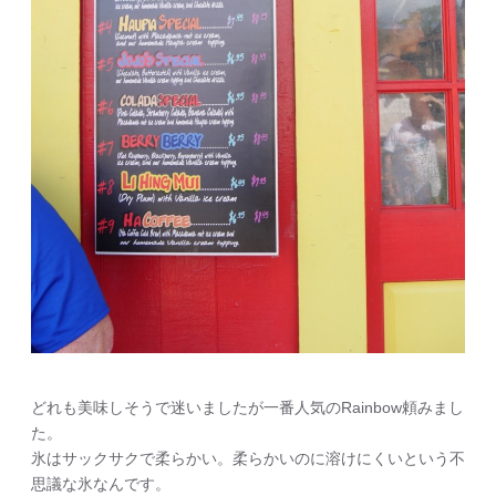
どれも美味しそうで迷いましたが一番人気のRainbow頼みまし
た。
氷はサックサクで柔らかい。柔らかいのに溶けにくいという不
思議な氷なんです。