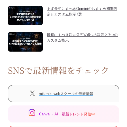
まず最初にすべきGeminiのおすすめ初期設
定とカスタム指示7選
最初にすべきChatGPTの6つの設定と7つの
カスタム指示
SNSで最新情報をチェック
mikimiki webスクールの最新情報
Canva ・AI・最新トレンド発信中