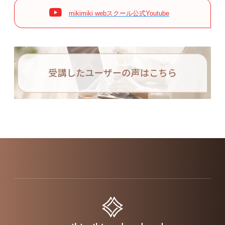
mikimiki webスクール公式Youtube