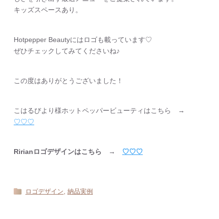
キッズスペースあり。
Hotpepper Beautyにはロゴも載っています♡
ぜひチェックしてみてくださいね♪
この度はありがとうございました！
こはるびより様ホットペッパービューティはこちら →
♡♡♡
Ririanロゴデザインはこちら →
♡♡♡
,
ロゴデザイン
納品実例