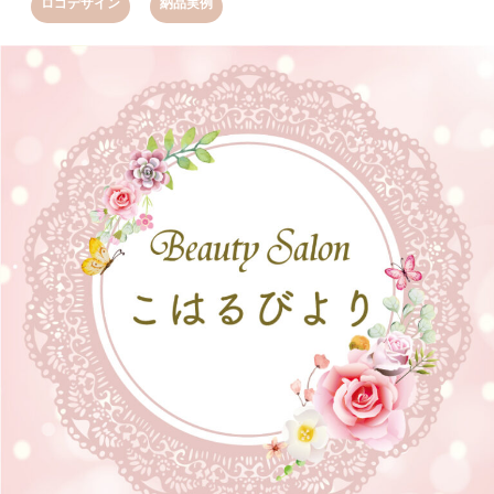
,
ロゴデザイン
納品実例