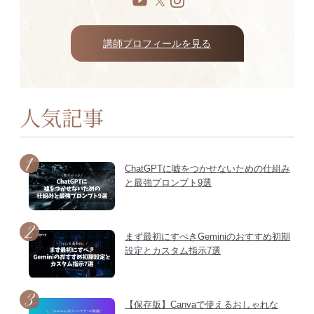
講師プロフィールを見る
人気記事
ChatGPTに嘘をつかせないための仕組み
と最強プロンプト9選
まず最初にすべきGeminiのおすすめ初期
設定とカスタム指示7選
【保存版】Canvaで使えるおしゃれな