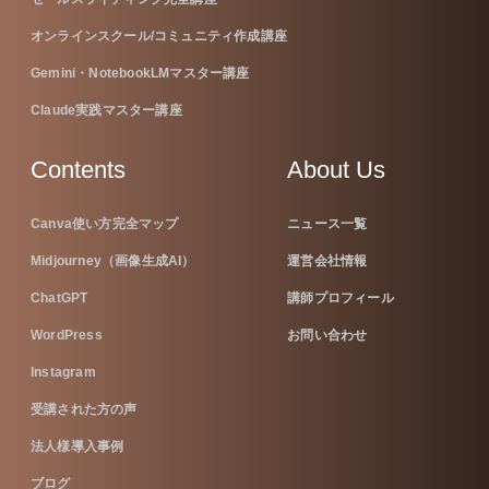
オンラインスクール/コミュニティ作成講座
Gemini・NotebookLMマスター講座
Claude実践マスター講座
Contents
About Us
Canva使い方完全マップ
ニュース一覧
Midjourney（画像生成AI）
運営会社情報
ChatGPT
講師プロフィール
WordPress
お問い合わせ
Instagram
受講された方の声
法人様導入事例
ブログ