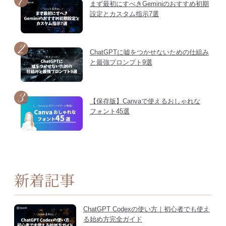
まず最初にすべきGeminiのおすすめ初期
設定とカスタム指示7選
ChatGPTに嘘をつかせないための仕組み
と最強プロンプト9選
【保存版】Canvaで使えるおしゃれな
フォント45選
新着記事
ChatGPT Codexの使い方｜初心者でも使え
る始め方完全ガイド