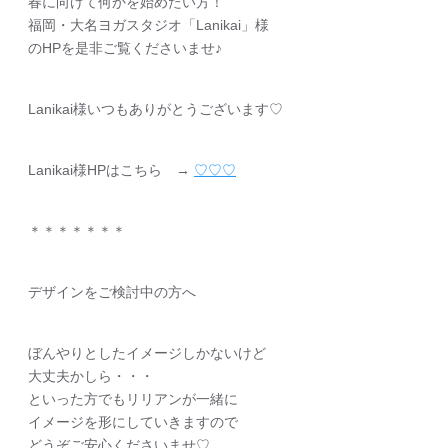
春に向けて何かを始めたい方！
福岡・大名ヨガスタジオ「Lanikai」様
のHPを是非ご覧くださいませ♪
Lanikai様いつもありがとうございます♡
Lanikai様HPはこちら →
♡♡♡
＊＊＊＊＊＊＊
デザインをご検討中の方へ
ぼんやりとしたイメージしかないけど
大丈夫かしら・・・
といった方でもリリアンが一緒に
イメージを形にしていきますので
どうぞご安心くださいませ♡