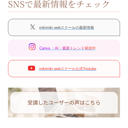
SNSで最新情報をチェック
mikimiki webスクールの最新情報
Canva ・AI・最新トレンド発信中
mikimiki webスクール公式Youtube