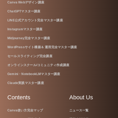
Canva Webデザイン講座
ChatGPTマスター講座
LINE公式アカウント完全マスター講座
Instagramマスター講座
Midjourney完全マスター講座
WordPressサイト構築＆ 運用完全マスター講座
セールスライティング完全講座
オンラインスクール/コミュニティ作成講座
Gemini・NotebookLMマスター講座
Claude実践マスター講座
Contents
About Us
Canva使い方完全マップ
ニュース一覧