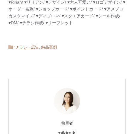
♥︎Ririan/ ♥︎リリアン/ ♥︎デザイン/ ♥︎大人可愛い/ ♥︎ロゴデザイン/ ♥︎
オーダー名刺/ ♥︎ショップカード/ ♥︎ポイントカード/ ♥︎アメブロ
カスタマイズ/ ♥︎ディプロマ/ ♥︎スクエアカード/ ♥︎シール作成/
♥︎DM/ ♥︎チラシ作成/ ♥︎リーフレット
,
チラシ・広告
納品実例
執筆者
mikimiki