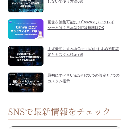
しないで使う方法6選
画像を編集可能に！Canvaマジックレイ
ヤーとは？日本語対応&無料版OK
まず最初にすべきGeminiのおすすめ初期設
定とカスタム指示7選
最初にすべきChatGPTの6つの設定と7つの
カスタム指示
SNSで最新情報をチェック