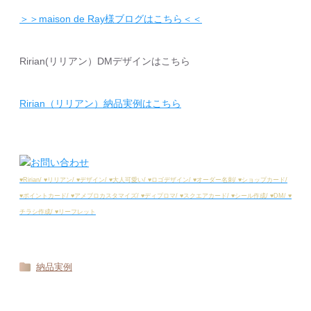
＞＞maison de Ray様ブログはこちら＜＜
Ririan(リリアン）DMデザインはこちら
Ririan（リリアン）納品実例はこちら
♥︎Ririan/ ♥︎リリアン/ ♥︎デザイン/ ♥︎大人可愛い/ ♥︎ロゴデザイン/ ♥︎オーダー名刺/ ♥︎ショップカード/
♥︎ポイントカード/ ♥︎アメブロカスタマイズ/ ♥︎ディプロマ/ ♥︎スクエアカード/ ♥︎シール作成/ ♥︎DM/ ♥︎
チラシ作成/ ♥︎リーフレット
納品実例