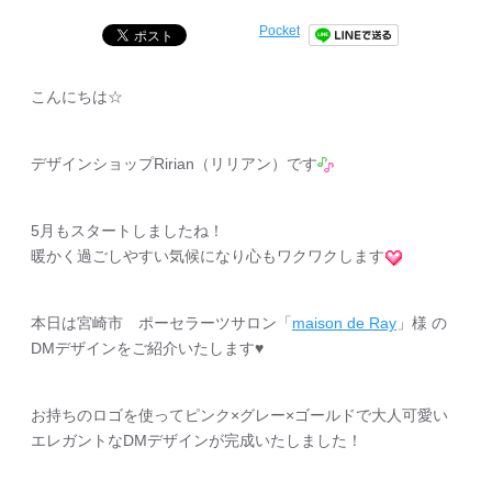
Pocket
こんにちは☆
デザインショップRirian（リリアン）です
5月もスタートしましたね！
暖かく過ごしやすい気候になり心もワクワクします
本日は宮崎市 ポーセラーツサロン「
maison de Ray
」様 の
DMデザインをご紹介いたします♥︎
お持ちのロゴを使ってピンク×グレー×ゴールドで大人可愛い
エレガントなDMデザインが完成いたしました！