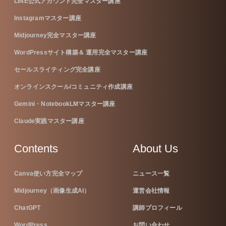
LINE公式アカウント完全マスター講座
Instagramマスター講座
Midjourney完全マスター講座
WordPressサイト構築＆ 運用完全マスター講座
セールスライティング完全講座
オンラインスクール/コミュニティ作成講座
Gemini・NotebookLMマスター講座
Claude実践マスター講座
Contents
About Us
Canva使い方完全マップ
ニュース一覧
Midjourney（画像生成AI）
運営会社情報
ChatGPT
講師プロフィール
WordPress
お問い合わせ