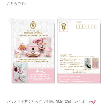
こちらです♪
パッと目を惹くとっても可愛いDMが完成いたしました