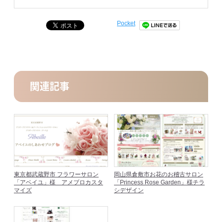
Pocket
関連記事
東京都武蔵野市 フラワーサロン
岡山県倉敷市お花のお稽古サロン
「アベイユ」様 アメブロカスタ
「Princess Rose Garden」様チラ
マイズ
シデザイン