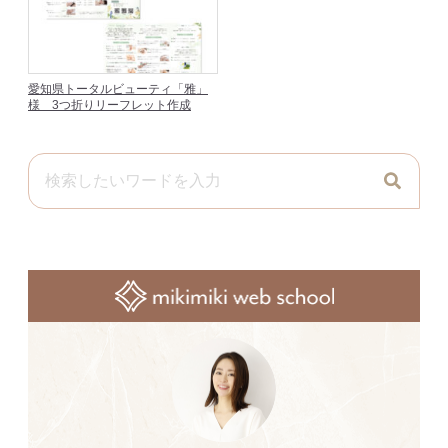
愛知県トータルビューティ「雅」
様 3つ折りリーフレット作成