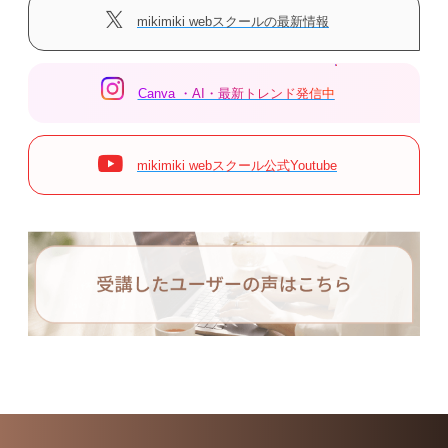
mikimiki webスクールの最新情報
Canva ・AI・最新トレンド発信中
mikimiki webスクール公式Youtube