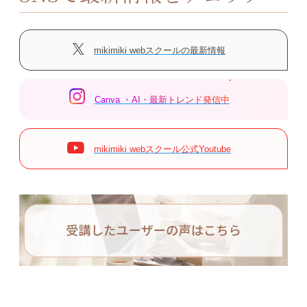
mikimiki webスクールの最新情報
Canva ・AI・最新トレンド発信中
mikimiki webスクール公式Youtube