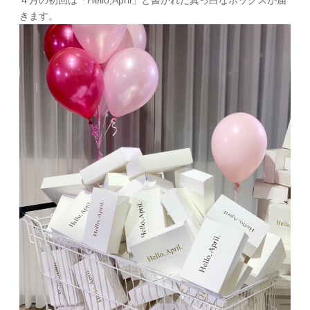
４月の初回は「Hello,April」と書かれた真っ白なボックスが届
きます。