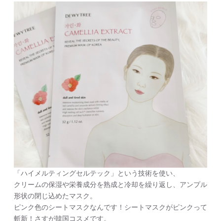
「ハイメルティングセルテック」という技術を使い、
クリームの保湿や栄養成分を熟成と冷却を繰り返し、アンプル
形状の閉じ込めたマスク。
ピンク色のシートマスクなんです！シートマスクがピンクって
斬新！さすが韓国コスメです。