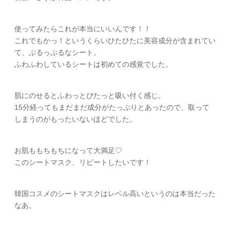
使ってみたらこれが本当にいいんです！！
これでもかっ！というくらいひたひたに美容成分が含まれてい
て、ぷるっぷるなシート。
ふわふわしているシートは初めての感覚でした。
肌にのせるとふわっとぴたっと吸い付く感じ。
15分経ってもまだまだ成分がたっぷりとあったので、取って
しまうのがもったいないほどでした。
お肌ももちもちになって大満足♡
このシートマスク、リピートしたいです！
韓国コスメのシートマスクはレベル高いというのは本当だった
なあ。