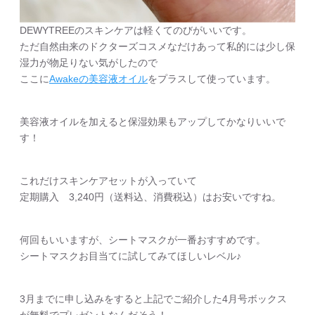
DEWYTREEのスキンケアは軽くてのびがいいです。
ただ自然由来のドクターズコスメなだけあって私的には少し保
湿力が物足りない気がしたので
ここに
Awakeの美容液オイル
をプラスして使っています。
美容液オイルを加えると保湿効果もアップしてかなりいいで
す！
これだけスキンケアセットが入っていて
定期購入 3,240円（送料込、消費税込）はお安いですね。
何回もいいますが、シートマスクが一番おすすめです。
シートマスクお目当てに試してみてほしいレベル♪
3月までに申し込みをすると上記でご紹介した4月号ボックス
が無料でプレゼントなんだそう！