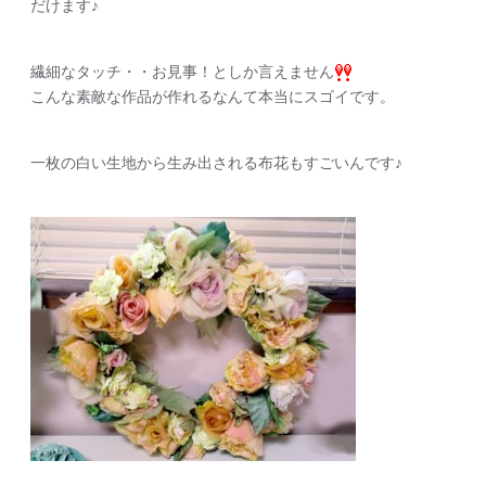
だけます♪
繊細なタッチ・・お見事！としか言えません
こんな素敵な作品が作れるなんて本当にスゴイです。
一枚の白い生地から生み出される布花もすごいんです♪