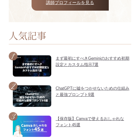
講師プロフィールを見る
人気記事
まず最初にすべきGeminiのおすすめ初期
設定とカスタム指示7選
ChatGPTに嘘をつかせないための仕組み
と最強プロンプト9選
【保存版】Canvaで使えるおしゃれな
フォント45選