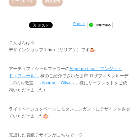
,
リーフレット
納品実例
Pocket
こんばんは☆
デザインショップRirian（リリアン）です
アーティフィシャルフラワーの
Ange de fleur（アンジュ・
ド・フルール）
様のご紹介でさいたま市 ロザフィ＆グルーデ
コ®のお教室「
～Natural Olive～
」様にリーフレットをご依
頼いただきました♪
ライトベージュをベースにモダンエレガントにデザインをさせ
ていただきました
完成した表紙デザインがこちらです♡