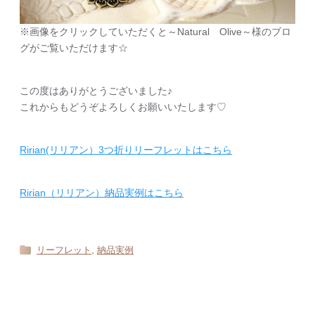
※画像をクリックしていただくと～Natural Olive～様のブロ
グがご覧いただけます☆
この度はありがとうございました♪
これからもどうぞよろしくお願いいたします♡
Ririan(リリアン）3つ折りリーフレットはこちら
Ririan（リリアン）納品実例はこちら
,
リーフレット
納品実例