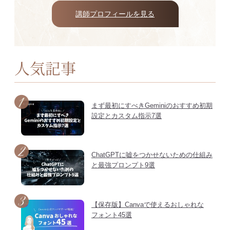
講師プロフィールを見る
人気記事
まず最初にすべきGeminiのおすすめ初期
設定とカスタム指示7選
ChatGPTに嘘をつかせないための仕組み
と最強プロンプト9選
【保存版】Canvaで使えるおしゃれな
フォント45選