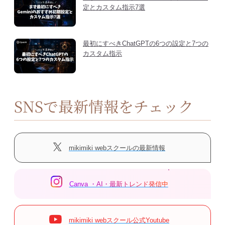
定とカスタム指示7選
最初にすべきChatGPTの6つの設定と7つの
カスタム指示
SNSで最新情報をチェック
mikimiki webスクールの最新情報
Canva ・AI・最新トレンド発信中
mikimiki webスクール公式Youtube