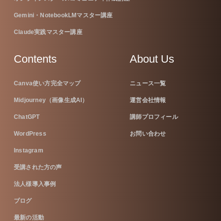
Gemini・NotebookLMマスター講座
Claude実践マスター講座
Contents
About Us
Canva使い方完全マップ
ニュース一覧
Midjourney（画像生成AI）
運営会社情報
ChatGPT
講師プロフィール
WordPress
お問い合わせ
Instagram
受講された方の声
法人様導入事例
ブログ
最新の活動