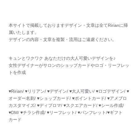
本サイトで掲載しておりますデザイン・文章は全てRirianに帰
属いたします。
デザインの内容・文章を複製・流用はご遠慮ください。
キュンとワクワク あなただけの大人可愛いデザインを♪
女性デザイナーがサロンのショップカードやロゴ・リーフレッ
トを作成
♥︎Ririan/ ♥︎リリアン/ ♥︎デザイン/ ♥︎大人可愛い/ ♥︎ロゴデザイン/ ♥︎
オーダー名刺/ ♥︎ショップカード/ ♥︎ポイントカード/ ♥︎アメブロ
カスタマイズ/ ♥︎ディプロマ/ ♥︎スクエアカード/ ♥︎シール作成/
♥︎DM/ ♥︎チラシ作成/ ♥︎リーフレット/ ♥︎パンフレット/♥︎ギフト
カード