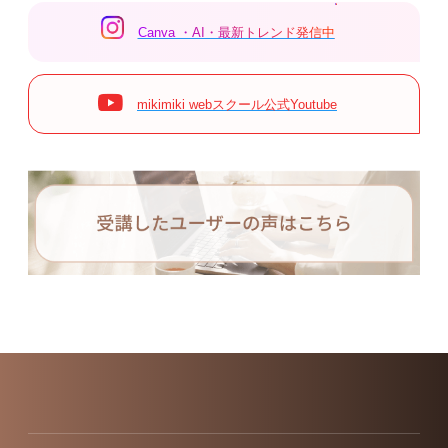
Canva ・AI・最新トレンド発信中
mikimiki webスクール公式Youtube