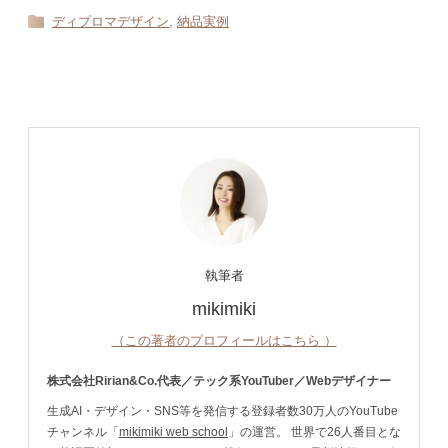
,
ディプロマデザイン
納品実例
執筆者
mikimiki
（この著者のプロフィールはこちら ）
株式会社Ririan&Co.代表／テック系YouTuber／Webデザイナー
生成AI・デザイン・SNS等を発信する登録者数30万人のYouTube
チャンネル「
mikimiki web school
」の運営。 世界で26人番目とな