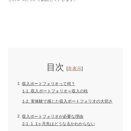
目次
[
非表示
]
1
収入ポートフォリオって何？
1-1
収入ポートフォリオ＝収入の柱
1-2
実体験で感じた収入ポートフォリオの大切さ
2
収入ポートフォリオが必要な理由
2-1
1 .1ヶ月先はどうなるかわからない