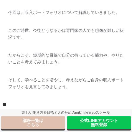
今回は、収入ポートフォリオについて解説していきました。
このご時世、今後どうなるかは専門家の人でも想像が難しい状
況です。
だからこそ、短期的な目線で自分の持っている能力や、やりた
いことを考えてみましょう。
そして、学べることを増やし、考えながらご自身の収入ポート
フォリオを見直してみましょう。
新しい働き方を目指す人のためのmikimiki webスクール
講座一覧は
公式LINEアカウント
こちら
無料登録
YouTubeチャンネル mikimiki webス