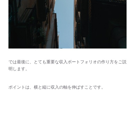
では最後に、とても重要な収入ポートフォリオの作り方をご説
明します。
ポイントは、横と縦に収入の軸を伸ばすことです。