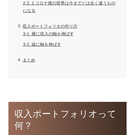
2-2
2.コロナ後の世界は今までとは全く違うもの
になる
3
収入ポートフォリオの作り方
3-1
横に収入の軸を伸ばす
3-2
縦に軸を伸ばす
4
まとめ
収入ポートフォリオって
何？