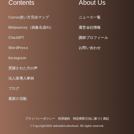
Contents
About Us
Canva使い方完全マップ
ニュース一覧
Midjourney（画像生成AI）
運営会社情報
ChatGPT
講師プロフィール
WordPress
お問い合わせ
Instagram
受講された方の声
法人様導入事例
ブログ
最新の活動
プライバシーポリシー
利用規約
特定商取引法に基づく表記
© Copyright2026 mikimikiwebschool. All rights reserved.