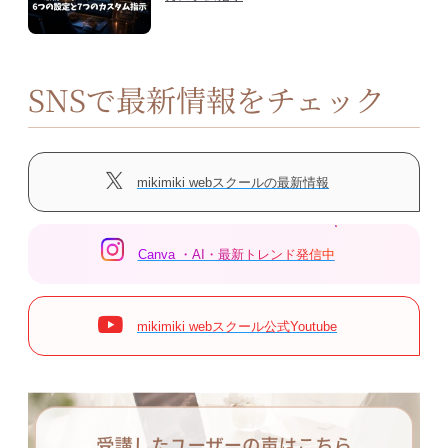
SNSで最新情報をチェック
mikimiki webスクールの最新情報
Canva ・AI・最新トレンド発信中
mikimiki webスクール公式Youtube