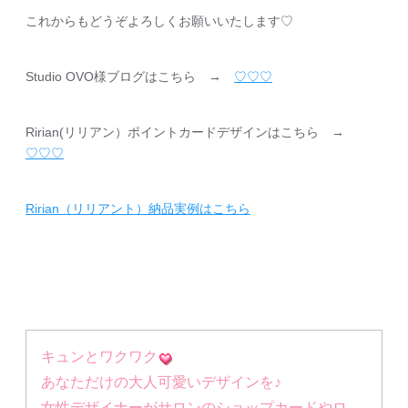
これからもどうぞよろしくお願いいたします♡
Studio OVO様ブログはこちら →
♡♡♡
Ririan(リリアン）ポイントカードデザインはこちら →
♡♡♡
Ririan（リリアント）納品実例はこちら
キュンとワクワク
あなただけの大人可愛いデザインを♪
女性デザイナーがサロンのショップカードやロ