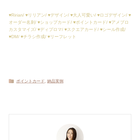
♥︎Ririan/ ♥︎リリアン/ ♥︎デザイン/ ♥︎大人可愛い/ ♥︎ロゴデザイン/ ♥︎
オーダー名刺/ ♥︎ショップカード/ ♥︎ポイントカード/ ♥︎アメブロ
カスタマイズ/ ♥︎ディプロマ/ ♥︎スクエアカード/ ♥︎シール作成/
♥︎DM/ ♥︎チラシ作成/ ♥︎リーフレット
,
ポイントカード
納品実例