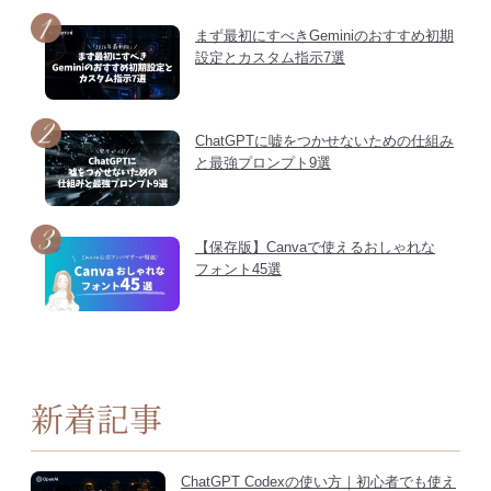
まず最初にすべきGeminiのおすすめ初期
設定とカスタム指示7選
ChatGPTに嘘をつかせないための仕組み
と最強プロンプト9選
【保存版】Canvaで使えるおしゃれな
フォント45選
新着記事
ChatGPT Codexの使い方｜初心者でも使え