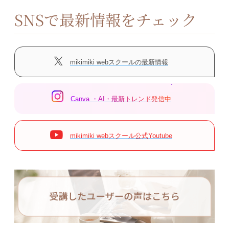
SNSで最新情報をチェック
mikimiki webスクールの最新情報
Canva ・AI・最新トレンド発信中
mikimiki webスクール公式Youtube