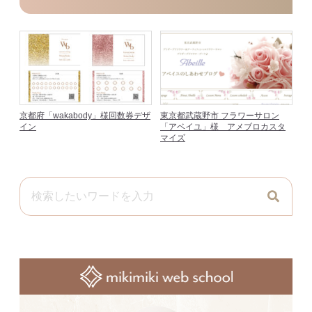
京都府「wakabody」様回数券デザ
東京都武蔵野市 フラワーサロン
イン
「アベイユ」様 アメブロカスタ
マイズ