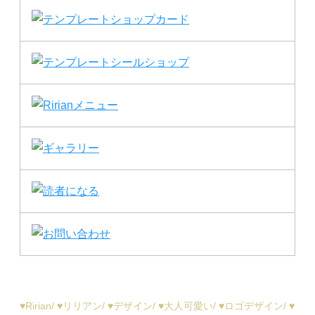
♥︎Ririan/ ♥︎リリアン/ ♥︎デザイン/ ♥︎大人可愛い/ ♥︎ロゴデザイン/ ♥︎