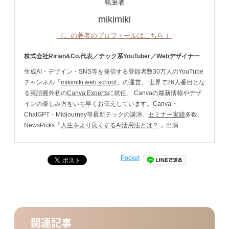
執筆者
mikimiki
（この著者のプロフィールはこちら ）
株式会社Ririan&Co.代表／テック系YouTuber／Webデザイナー
生成AI・デザイン・SNS等を発信する登録者数30万人のYouTube
チャンネル「
mikimiki web school
」の運営。 世界で26人番目とな
る英語圏外初の
Canva Experts
に就任。 Canvaの最新情報やデザ
インの楽しみ方をいち早くお伝えしています。Canva・
ChatGPT・Midjourney等最新テックの講演、
セミナー実績
多数。
NewsPicks「
人生をより良くするAI活用法とは？
」出演
Pocket
関連記事