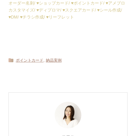
オーダー名刺/ ♥︎ショップカード/ ♥︎ポイントカード/ ♥︎アメブロ
カスタマイズ/ ♥︎ディプロマ/ ♥︎スクエアカード/ ♥︎シール作成/
♥︎DM/ ♥︎チラシ作成/ ♥︎リーフレット
,
ポイントカード
納品実例