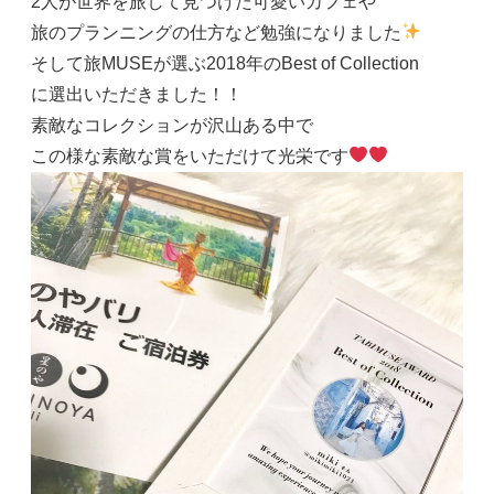
2人が世界を旅して見つけた可愛いカフェや
旅のプランニングの仕方など勉強になりました
そして旅MUSEが選ぶ2018年のBest of Collection
に選出いただきました！！
素敵なコレクションが沢山ある中で
この様な素敵な賞をいただけて光栄です