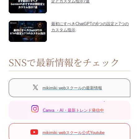
定とカスタム指示7選
最初にすべきChatGPTの6つの設定と7つの
カスタム指示
SNSで最新情報をチェック
mikimiki webスクールの最新情報
Canva ・AI・最新トレンド発信中
mikimiki webスクール公式Youtube