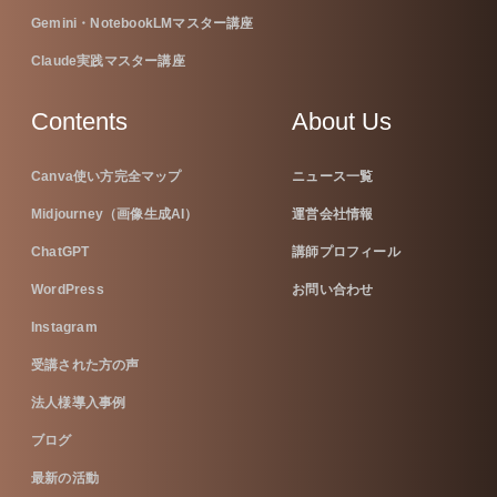
Gemini・NotebookLMマスター講座
Claude実践マスター講座
Contents
About Us
Canva使い方完全マップ
ニュース一覧
Midjourney（画像生成AI）
運営会社情報
ChatGPT
講師プロフィール
WordPress
お問い合わせ
Instagram
受講された方の声
法人様導入事例
ブログ
最新の活動