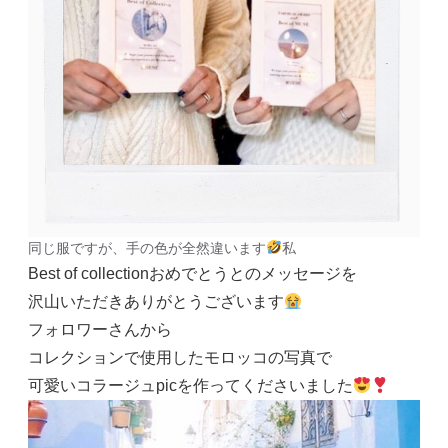
同じ服ですが、手の色が全然違います
私
Best of collectionおめでとうとのメッセージを
沢山いただきありがとうございます
フォロワーさんから
コレクションで使用したモロッコの写真で
可愛いコラージュpicを作ってくださいました