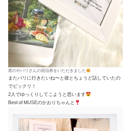
星のやバリさんの宿泊券をいただきました
またバリに行きたいね〜と彼とちょうど話していたの
でビックリ！
2人でゆっくりしてこようと思います
Best of MUSEのかおりちゃんと