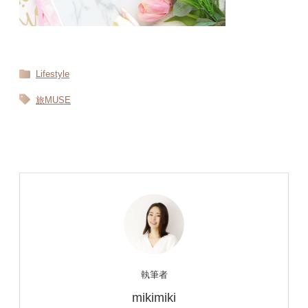
Lifestyle
旅MUSE
執筆者
mikimiki