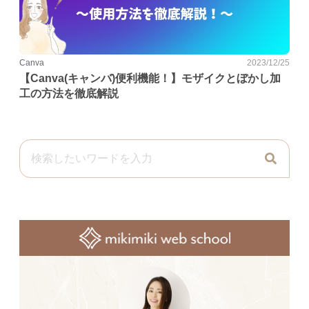
Canva
2023/12/25
【Canva(キャンバ)便利機能！】モザイクとぼかし加
工の方法を徹底解説