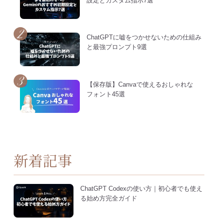
設定とカスタム指示7選
ChatGPTに嘘をつかせないための仕組み
と最強プロンプト9選
【保存版】Canvaで使えるおしゃれな
フォント45選
新着記事
ChatGPT Codexの使い方｜初心者でも使え
る始め方完全ガイド