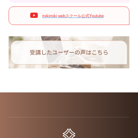
mikimiki webスクール公式Youtube