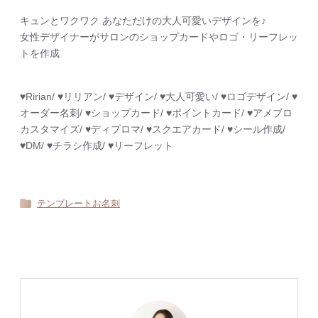
キュンとワクワク あなただけの大人可愛いデザインを♪
女性デザイナーがサロンのショップカードやロゴ・リーフレッ
トを作成
♥︎Ririan/ ♥︎リリアン/ ♥︎デザイン/ ♥︎大人可愛い/ ♥︎ロゴデザイン/ ♥︎
オーダー名刺/ ♥︎ショップカード/ ♥︎ポイントカード/ ♥︎アメブロ
カスタマイズ/ ♥︎ディプロマ/ ♥︎スクエアカード/ ♥︎シール作成/
♥︎DM/ ♥︎チラシ作成/ ♥︎リーフレット
テンプレートお名刺