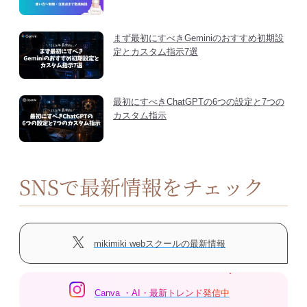
まず最初にすべきGeminiのおすすめ初期設
定とカスタム指示7選
最初にすべきChatGPTの6つの設定と7つの
カスタム指示
SNSで最新情報をチェック
mikimiki webスクールの最新情報
Canva ・AI・最新トレンド発信中