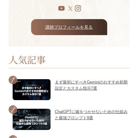
講師プロフィールを見る
人気記事
まず最初にすべきGeminiのおすすめ初期
設定とカスタム指示7選
ChatGPTに嘘をつかせないための仕組み
と最強プロンプト9選