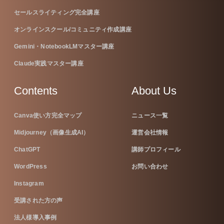
セールスライティング完全講座
オンラインスクール/コミュニティ作成講座
Gemini・NotebookLMマスター講座
Claude実践マスター講座
Contents
About Us
Canva使い方完全マップ
ニュース一覧
Midjourney（画像生成AI）
運営会社情報
ChatGPT
講師プロフィール
WordPress
お問い合わせ
Instagram
受講された方の声
法人様導入事例