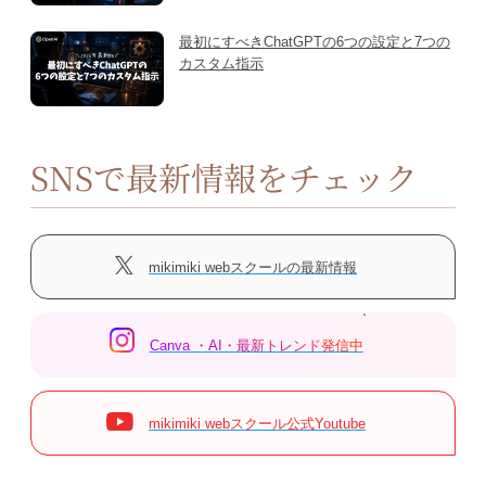
最初にすべきChatGPTの6つの設定と7つの
カスタム指示
SNSで最新情報をチェック
mikimiki webスクールの最新情報
Canva ・AI・最新トレンド発信中
mikimiki webスクール公式Youtube