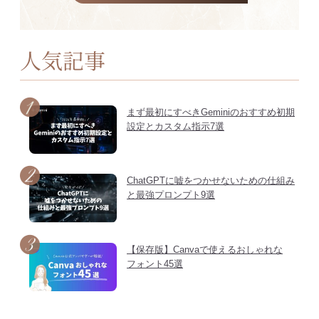
人気記事
まず最初にすべきGeminiのおすすめ初期
設定とカスタム指示7選
ChatGPTに嘘をつかせないための仕組み
と最強プロンプト9選
【保存版】Canvaで使えるおしゃれな
フォント45選