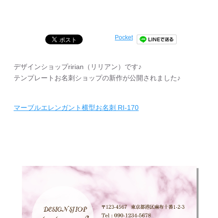
Pocket
デザインショップririan（リリアン）です♪
テンプレートお名刺ショップの新作が公開されました♪
マーブルエレンガント横型お名刺 RI-170