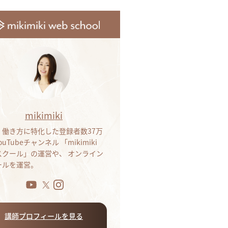
mikimiki
・働き方に特化した登録者数37万
ouTubeチャンネル 「mikimiki
bスクール」の運営や、 オンライン
ールを運営。
講師プロフィールを見る