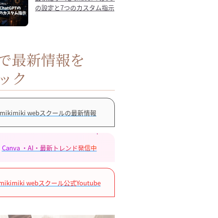
の設定と7つのカスタム指示
Sで最新情報を
ック
mikimiki webスクールの最新情報
Canva ・AI・最新トレンド発信中
mikimiki webスクール公式Youtube