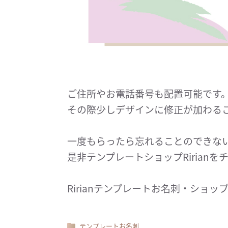
ご住所やお電話番号も配置可能です
その際少しデザインに修正が加わる
一度もらったら忘れることのできな
是非テンプレートショップRirian
Ririanテンプレートお名刺・ショ
テンプレートお名刺