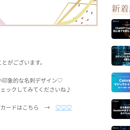
新着
。
ことがございます。
い印象的な名刺デザイン♡
をチェックしてみてくださいね♪
ップカードはこちら →
♡♡♡