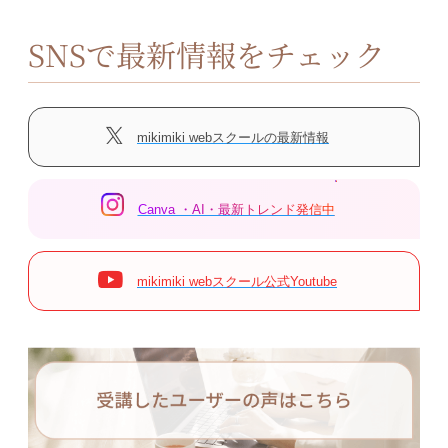
SNSで最新情報をチェック
mikimiki webスクールの最新情報
Canva ・AI・最新トレンド発信中
mikimiki webスクール公式Youtube