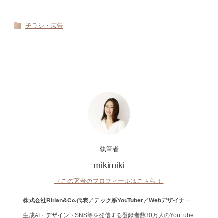
チラシ・広告
執筆者
mikimiki
（この著者のプロフィールはこちら ）
株式会社Ririan&Co.代表／テック系YouTuber／Webデザイナー
生成AI・デザイン・SNS等を発信する登録者数30万人のYouTube