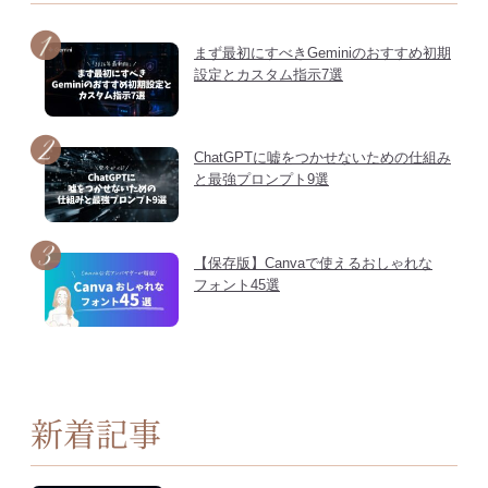
まず最初にすべきGeminiのおすすめ初期
設定とカスタム指示7選
ChatGPTに嘘をつかせないための仕組み
と最強プロンプト9選
【保存版】Canvaで使えるおしゃれな
フォント45選
新着記事