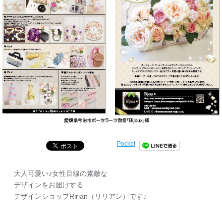
Pocket
大人可愛い♪女性目線の素敵な
デザインをお届けする
デザインショップRirian（リリアン）です♪